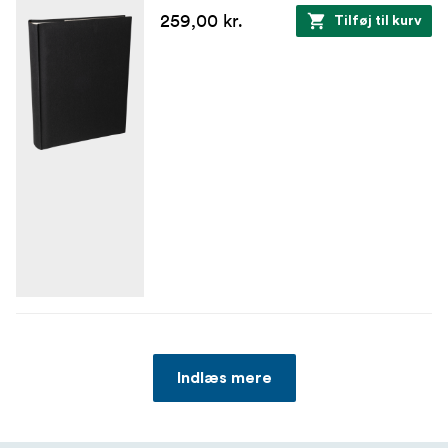
259,00 kr.
Tilføj til kurv
Indlæs mere