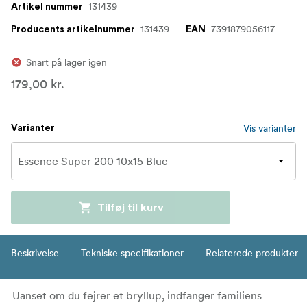
131439
Artikel nummer
131439
7391879056117
Producents artikelnummer
EAN
Snart på lager igen
179,00 kr.
Vis varianter
Varianter
Tilføj til kurv
Beskrivelse
Tekniske specifikationer
Relaterede produkter
Uanset om du fejrer et bryllup, indfanger familiens