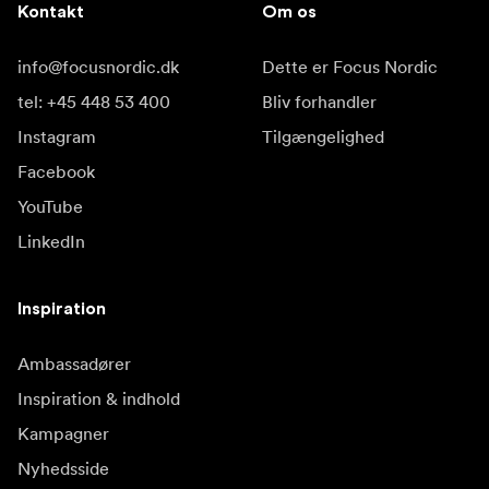
Kontakt
Om os
info@focusnordic.dk
Dette er Focus Nordic
tel: +45 448 53 400
Bliv forhandler
Instagram
Tilgængelighed
Facebook
YouTube
LinkedIn
Inspiration
Ambassadører
Inspiration & indhold
Kampagner
Nyhedsside