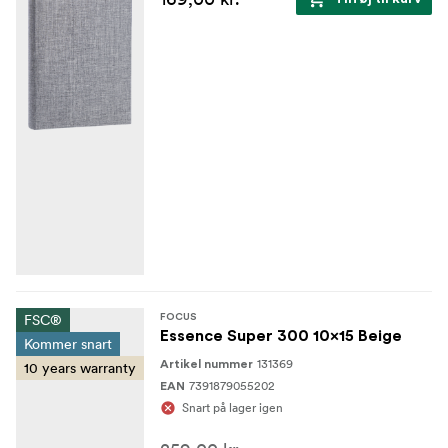
FSC®
FOCUS
Essence Super 300 10x15 Beige
Kommer snart
131369
Artikel nummer
10 years warranty
7391879055202
EAN
Snart på lager igen