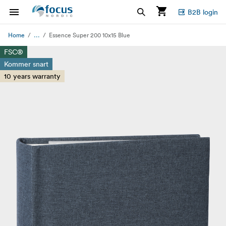
B2B login
...
Home
Essence Super 200 10x15 Blue
FSC®
Kommer snart
10 years warranty