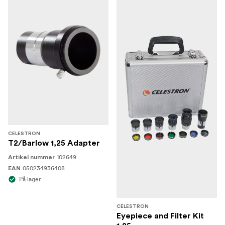
CELESTRON
T2/Barlow 1,25 Adapter
102649
Artikel nummer
050234936408
EAN
På lager
CELESTRON
Eyepiece and Filter Kit