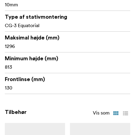
10mm
Type af stativmontering
CG-3 Equatorial
Maksimal højde (mm)
1296
Minimum højde (mm)
813
Frontlinse (mm)
130
Tilbehør
Vis som