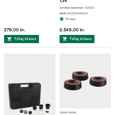
1,25
102650
Artikel nummer
050234943031
EAN
På lager
279,00 kr.
2.349,00 kr.
Tilføj til kurv
Tilføj til kurv
CELESTRON