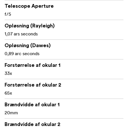
Telescope Aperture
f/5
Opløsning (Rayleigh)
1,07 ars seconds
Opløsning (Dawes)
0,89 arc seconds
Forstørrelse af okular 1
33x
Forstørrelse af okular 2
65x
Brændvidde af okular 1
20mm
Brændvidde af okular 2