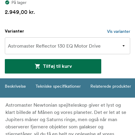
På lager
2.949,00 kr.
Vis varianter
Varianter
Tilføj til kurv
Beskrivelse
Tekniske specifikationer
Relaterede produkter
Astromaster Newtonian spejlteleskop giver et lyst og
klart billede af Månen og vores planeter. Det er let at se
Jupiters måner og Saturns ringe, men også når man
observerer fjernere objekter som galakser og
stjernetåger, vil du få en helt ny oplevelse af vores