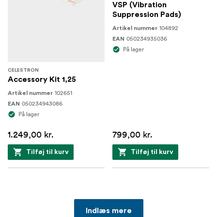
VSP (Vibration
Suppression Pads)
104892
Artikel nummer
050234935036
EAN
På lager
CELESTRON
Accessory Kit 1,25
102651
Artikel nummer
050234943086
EAN
På lager
1.249,00 kr.
799,00 kr.
Tilføj til kurv
Tilføj til kurv
Indlæs mere