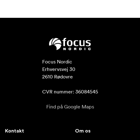
Focus Nordic

Erhvervsvej 30

2610 Rødovre

CVR nummer: 36084545
Find på Google Maps
Kontakt
Om os