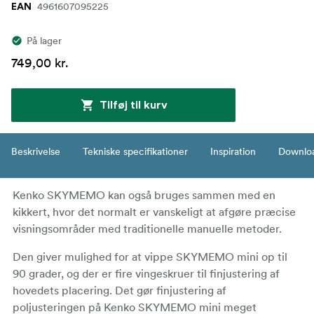
4961607095225
EAN
På lager
749,00 kr.
Tilføj til kurv
Beskrivelse
Tekniske specifikationer
Inspiration
Downlo
Kenko SKYMEMO kan også bruges sammen med en
kikkert, hvor det normalt er vanskeligt at afgøre præcise
visningsområder med traditionelle manuelle metoder.
Den giver mulighed for at vippe SKYMEMO mini op til
90 grader, og der er fire vingeskruer til finjustering af
hovedets placering. Det gør finjustering af
poljusteringen på Kenko SKYMEMO mini meget