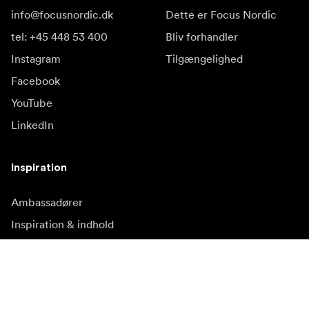
info@focusnordic.dk
Dette er Focus Nordic
tel: +45 448 53 400
Bliv forhandler
Instagram
Tilgængelighed
Facebook
YouTube
LinkedIn
Inspiration
Ambassadører
Inspiration & indhold
Kampagner
Nyhedsside
Mediebank