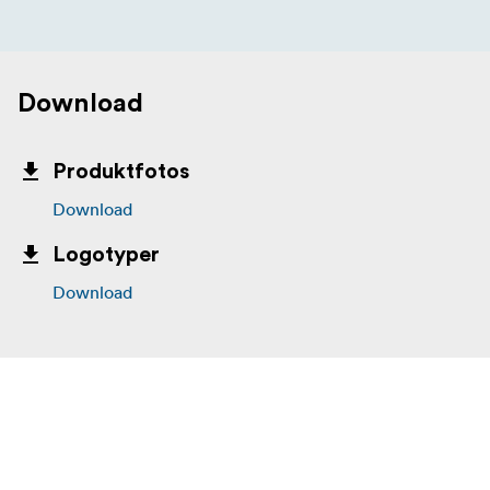
en Arca-Swiss-kompatibel tilbehørsfod.
Download
Produktfotos
Download
Logotyper
Download