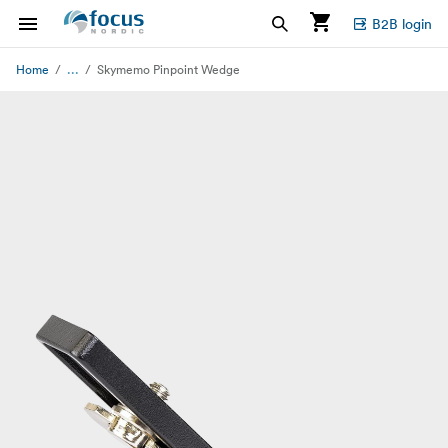
B2B login
...
Home
Skymemo Pinpoint Wedge