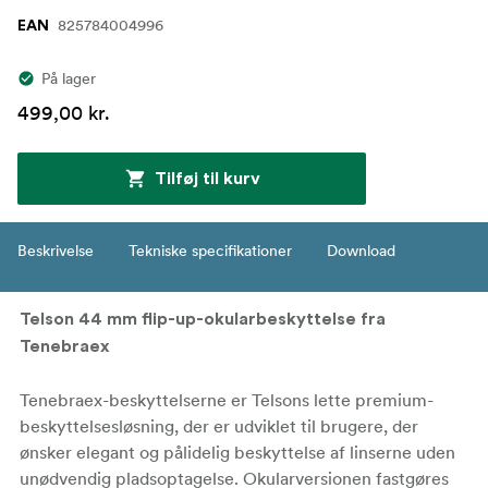
825784004996
EAN
På lager
499,00 kr.
Tilføj til kurv
Beskrivelse
Tekniske specifikationer
Download
Telson 44 mm flip-up-okularbeskyttelse fra
Tenebraex
Tenebraex-beskyttelserne er Telsons lette premium-
beskyttelsesløsning, der er udviklet til brugere, der
ønsker elegant og pålidelig beskyttelse af linserne uden
unødvendig pladsoptagelse. Okularversionen fastgøres