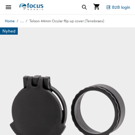
B2B login
...
Home
Telson 44mm Ocular flip up cover (Tenebraex)
Nyhed