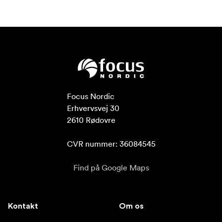
Focus Nordic

Erhvervsvej 30

2610 Rødovre

CVR nummer: 36084545
Find på Google Maps
Kontakt
Om os