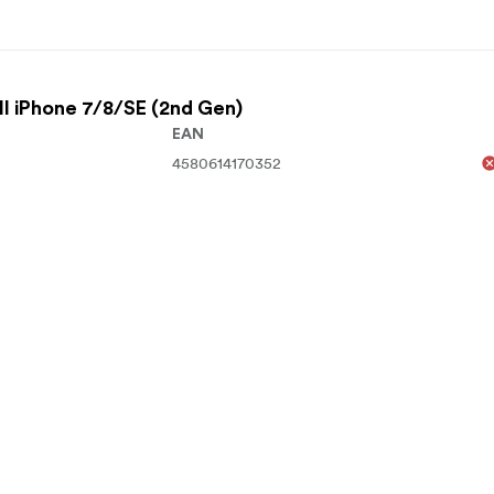
l iPhone 7/8/SE (2nd Gen)
EAN
4580614170352