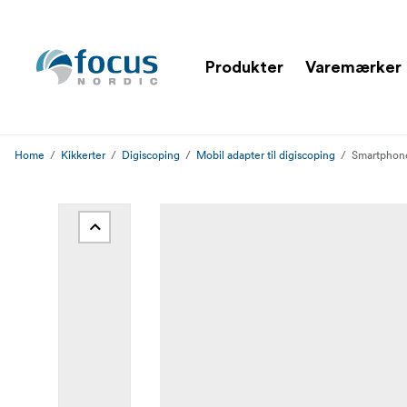
Produkter
Varemærker
Home
Kikkerter
Digiscoping
Mobil adapter til digiscoping
Smartphone