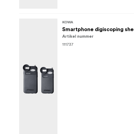
KOWA
Smartphone digiscoping shel
Artikel nummer
111737