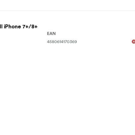
ll iPhone 7+/8+
EAN
4580614170369