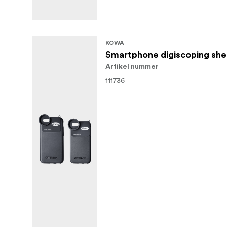
KOWA
Smartphone digiscoping shel
Artikel nummer
111736