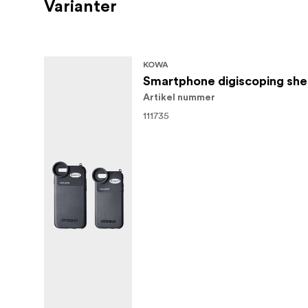
Varianter
KOWA
Smartphone digiscoping she
Artikel nummer
111735