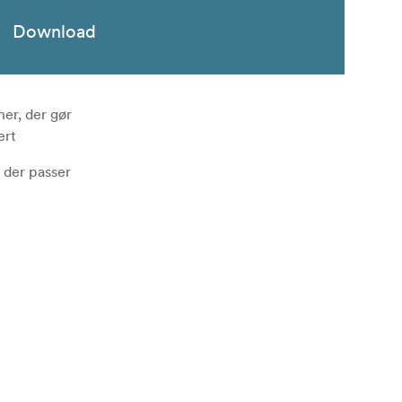
Download
ner, der gør
ert
, der passer