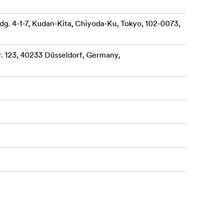
dg. 4-1-7, Kudan-Kita, Chiyoda-Ku, Tokyo, 102-0073,
 123, 40233 Düsseldorf, Germany,