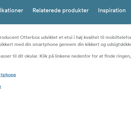
ikationer
Relaterede produkter
Inspiration
ucent Otterbox udviklet et etui i høj kvalitet til mobiltelefo
og sikkert med din smartphone gennem din kikkert og udsigtskikk
asser til dit okular. Klik på linkene nedenfor for at finde ringen
artphone
e