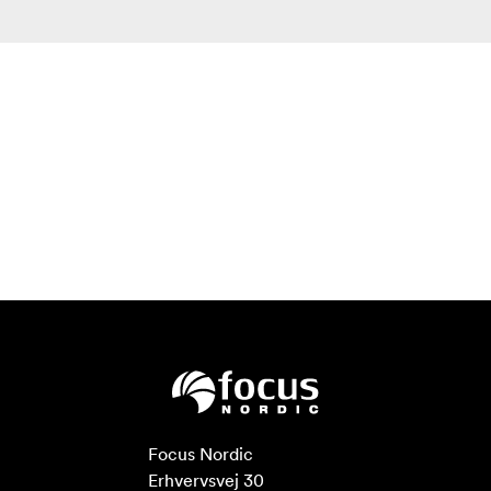
Focus Nordic

Erhvervsvej 30
