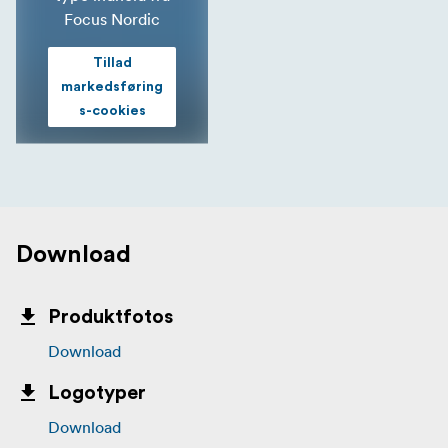
Focus Nordic
Tillad
markedsføring
s-cookies
Download
Produktfotos
Download
Logotyper
Download