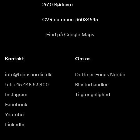
2610 Rødovre

CVR nummer: 36084545
Find på Google Maps
Kontakt
Om os
info@focusnordic.dk
Dette er Focus Nordic
tel: +45 448 53 400
Bliv forhandler
Instagram
Tilgængelighed
Facebook
YouTube
LinkedIn