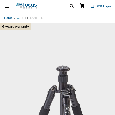
B2B login
...
Home
ET-1004+E-10
6 years warranty