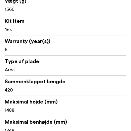
Vægt (g)
1560
Kit Item
Yes
Warranty (year(s))
6
Type af plade
Arca
Sammenklappet længde
420
Maksimal højde (mm)
1488
Maksimal benhøjde (mm)
1248