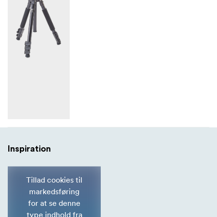
Inspiration
Tillad cookies til
markedsføring
for at se denne
type indhold fra