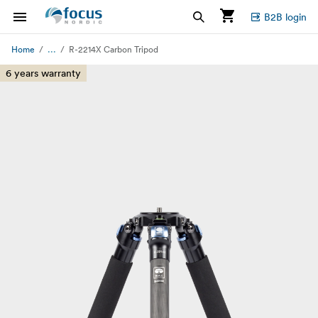
B2B login
...
Home
R-2214X Carbon Tripod
6 years warranty