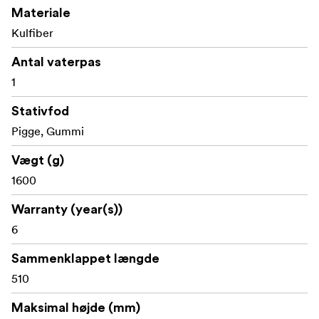
Materiale
Kulfiber
Antal vaterpas
1
Stativfod
Pigge, Gummi
Vægt (g)
1600
Warranty (year(s))
6
Sammenklappet længde
510
Maksimal højde (mm)