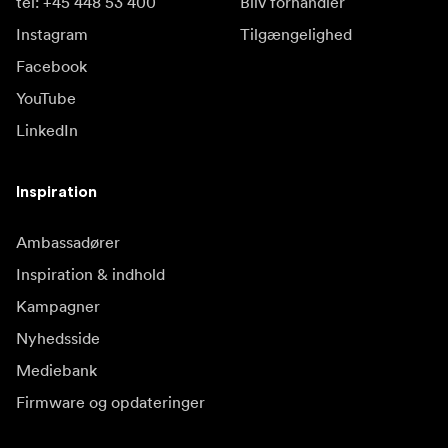
tel: +45 448 53 400
Bliv forhandler
Instagram
Tilgængelighed
Facebook
YouTube
LinkedIn
Inspiration
Ambassadører
Inspiration & indhold
Kampagner
Nyhedsside
Mediebank
Firmware og opdateringer