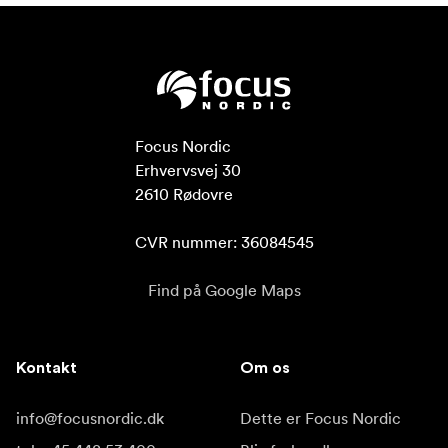
Focus Nordic

Erhvervsvej 30

2610 Rødovre

CVR nummer: 36084545
Find på Google Maps
Kontakt
Om os
info@focusnordic.dk
Dette er Focus Nordic