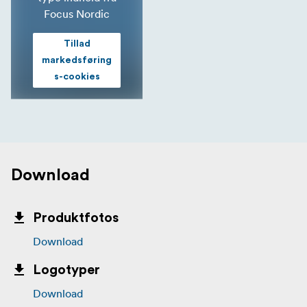
Focus Nordic
Tillad
markedsføring
s-cookies
Download
Produktfotos
Download
Logotyper
Download