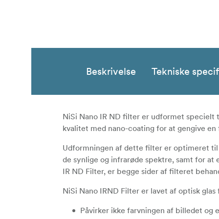
Beskrivelse
Tekniske specif
NiSi Nano IR ND filter er udformet specielt t
kvalitet med nano-coating for at gengive en 
Udformningen af dette filter er optimeret til
de synlige og infrarøde spektre, samt for at
IR ND Filter, er begge sider af filteret beha
NiSi Nano IRND Filter er lavet af optisk glas
Påvirker ikke farvningen af billedet og 