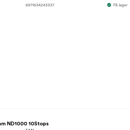
6971634243337
På lager
mm ND1000 10Stops