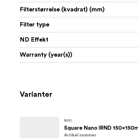
Filterstørrelse (kvadrat) (mm)
Filter type
ND Effekt
Warranty (year(s))
Varianter
NISI
Square Nano IRND 150x150
Artikel nummer