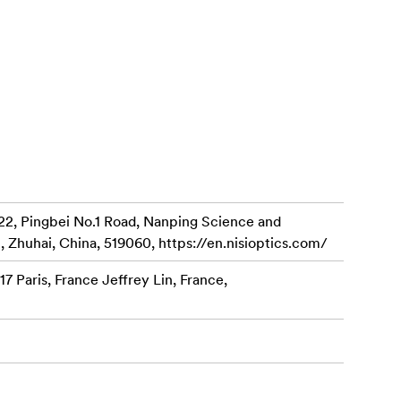
22, Pingbei No.1 Road, Nanping Science and
, Zhuhai, China, 519060, https://en.nisioptics.com/
7 Paris, France Jeffrey Lin, France,