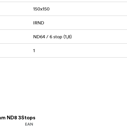
150x150
IRND
ND64 / 6 stop (1,8)
1
mm ND8 3Stops
EAN