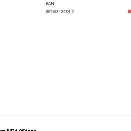
EAN
6971634243412