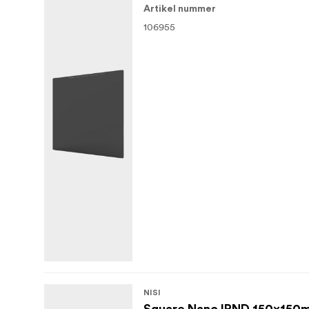
Artikel nummer
106955
NISI