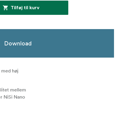
Tilføj til kurv
Download
s med høj
alitet mellem
er NiSi Nano