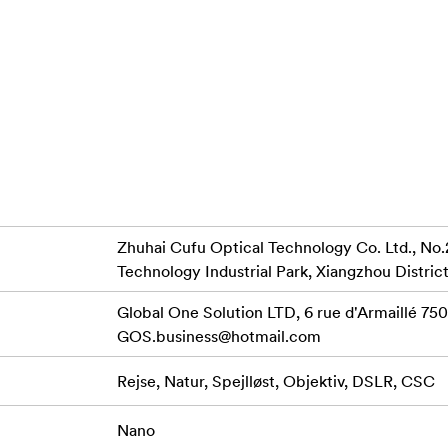
olieafvisende
Zhuhai Cufu Optical Technology Co. Ltd., No.
Technology Industrial Park, Xiangzhou District
Global One Solution LTD, 6 rue d'Armaillé 7501
GOS.business@hotmail.com
Rejse, Natur, Spejlløst, Objektiv, DSLR, CSC
Nano