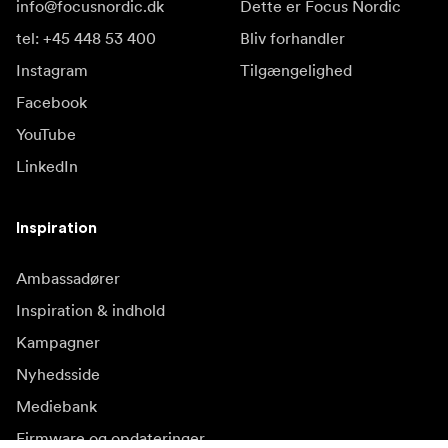
info@focusnordic.dk
Dette er Focus Nordic
tel: +45 448 53 400
Bliv forhandler
Instagram
Tilgængelighed
Facebook
YouTube
LinkedIn
Inspiration
Ambassadører
Inspiration & indhold
Kampagner
Nyhedsside
Mediebank
Firmware og opdateringer