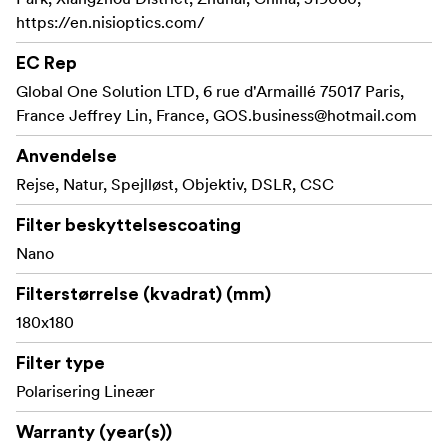
https://en.nisioptics.com/
EC Rep
Global One Solution LTD, 6 rue d'Armaillé 75017 Paris,
France Jeffrey Lin, France,
GOS.business@hotmail.com
Anvendelse
Rejse, Natur, Spejlløst, Objektiv, DSLR, CSC
Filter beskyttelsescoating
Nano
Filterstørrelse (kvadrat) (mm)
180x180
Filter type
Polarisering Lineær
Warranty (year(s))