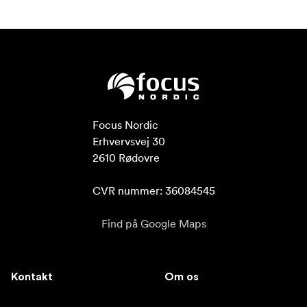
Focus Nordic

Erhvervsvej 30

2610 Rødovre

CVR nummer: 36084545
Find på Google Maps
Kontakt
Om os