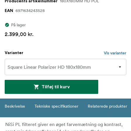
180X180MM HD POL
Producents artikelnummer
6971634243528
EAN
På lager
2.399,00 kr.
Vis varianter
Varianter
Tilføj til kurv
Beskrivelse
Tekniske specifikationer
Relaterede produkter
NiSi PL filteret giver en øget farvemætning og kontrast,