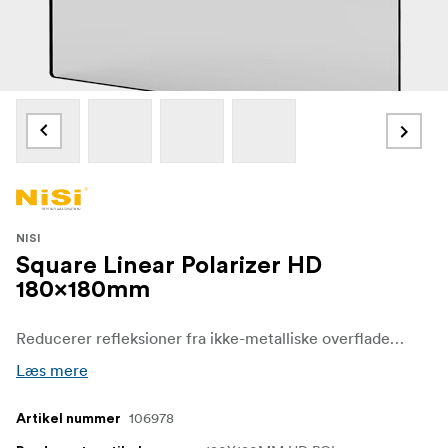
NISI
Square Linear Polarizer HD
180x180mm
Reducerer refleksioner fra ikke-metalliske overflader. Dette afslører motivets ægte farve og tekstur.
Læs mere
106978
Artikel nummer