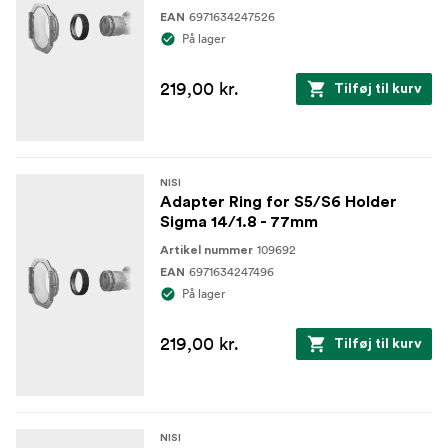
6971634247526
EAN
På lager
219,00 kr.
Tilføj til kurv
NISI
Adapter Ring for S5/S6 Holder
Sigma 14/1.8 - 77mm
109692
Artikel nummer
6971634247496
EAN
På lager
219,00 kr.
Tilføj til kurv
NISI