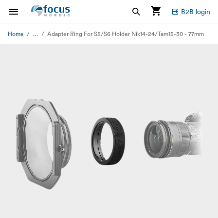
B2B login
...
Home
Adapter Ring For S5/S6 Holder Nik14-24/Tam15-30 - 77mm