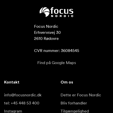
Focus Nordic

Erhvervsvej 30

2610 Rødovre

CVR nummer: 36084545
Find på Google Maps
Kontakt
Om os
info@focusnordic.dk
Dette er Focus Nordic
tel: +45 448 53 400
Bliv forhandler
Instagram
Tilgængelighed