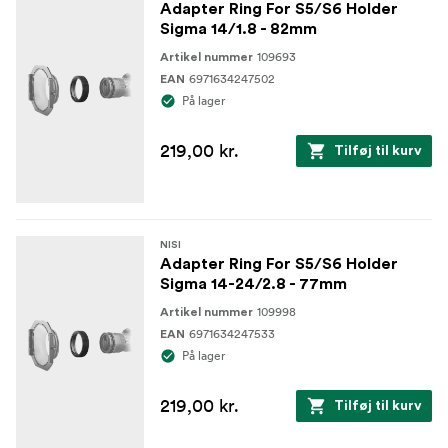
Adapter Ring For S5/S6 Holder
Sigma 14/1.8 - 82mm
109693
Artikel nummer
6971634247502
EAN
På lager
219,00 kr.
Tilføj til kurv
NISI
Adapter Ring For S5/S6 Holder
Sigma 14-24/2.8 - 77mm
109998
Artikel nummer
6971634247533
EAN
På lager
219,00 kr.
Tilføj til kurv