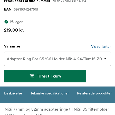
ADP 77MM S5 14-24
Producents artikelnummer
6971634247519
EAN
På lager
219,00 kr.
Vis varianter
Varianter
Tilføj til kurv
Beskrivelse
Tekniske specifikationer
Relaterede produkter
NiSi 77mm og 82mm adapterringe til NiSi S5 filterholder