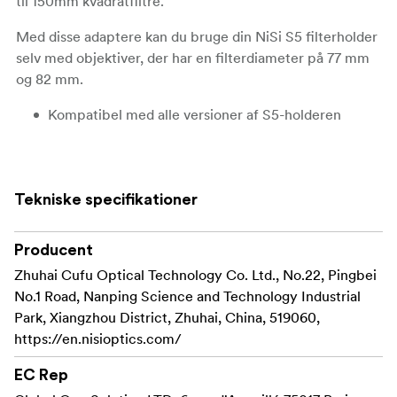
til 150mm kvadratfiltre.
Med disse adaptere kan du bruge din NiSi S5 filterholder
selv med objektiver, der har en filterdiameter på 77 mm
og 82 mm.
Kompatibel med alle versioner af S5-holderen
Tekniske specifikationer
Producent
Zhuhai Cufu Optical Technology Co. Ltd., No.22, Pingbei
No.1 Road, Nanping Science and Technology Industrial
Park, Xiangzhou District, Zhuhai, China, 519060,
https://en.nisioptics.com/
EC Rep