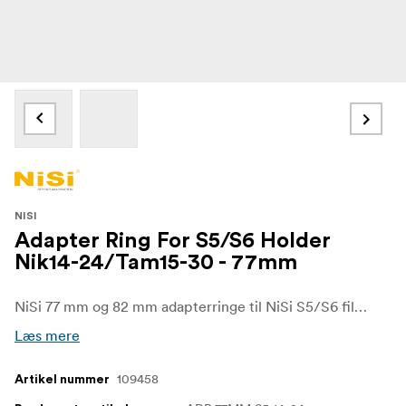
NISI
Adapter Ring For S5/S6 Holder
Nik14-24/Tam15-30 - 77mm
NiSi 77 mm og 82 mm adapterringe til NiSi S5/S6 filterholder til 150 mm firkantede filtre.
Læs mere
109458
Artikel nummer