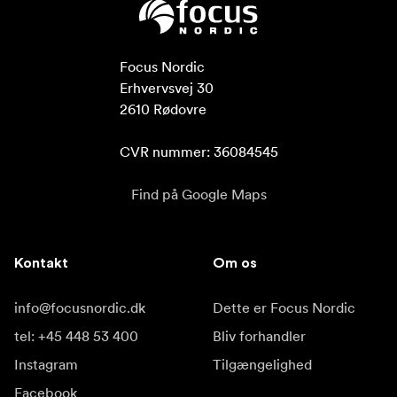
Focus Nordic

Erhvervsvej 30

2610 Rødovre

CVR nummer: 36084545
Find på Google Maps
Kontakt
Om os
info@focusnordic.dk
Dette er Focus Nordic
tel: +45 448 53 400
Bliv forhandler
Instagram
Tilgængelighed
Facebook