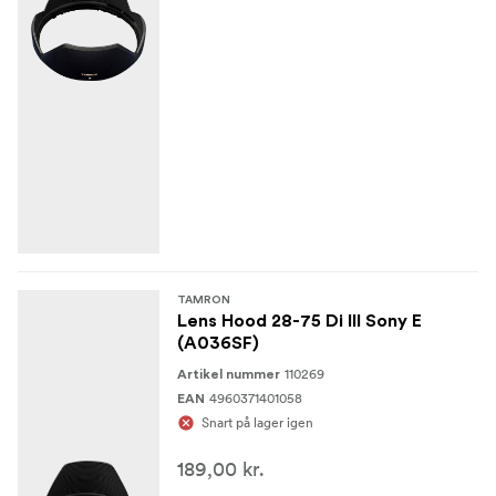
TAMRON
Lens Hood 28-75 Di III Sony E
(A036SF)
110269
Artikel nummer
4960371401058
EAN
Snart på lager igen
189,00 kr.