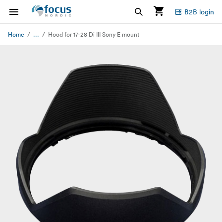
B2B login
...
Home
Hood for 17-28 Di III Sony E mount