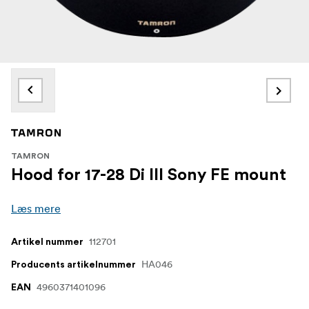
TAMRON
Hood for 17-28 Di III Sony FE mount
Læs mere
112701
Artikel nummer
HA046
Producents artikelnummer
4960371401096
EAN