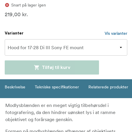
Snart på lager igen
219,00 kr.
Vis varianter
Varianter
Tilføj til kurv
Beskrivelse
Tekniske specifikationer
Relaterede produkter
Modlysblænden er en meget vigtig tilbehørsdel i
fotografering, da den hindrer uønsket lys i at ramme
objektivet og forårsage genskin.
Formen på modlysblænden afhænger af objektivets