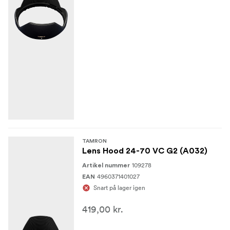
TAMRON
Lens Hood 24-70 VC G2 (A032)
109278
Artikel nummer
4960371401027
EAN
Snart på lager igen
419,00 kr.