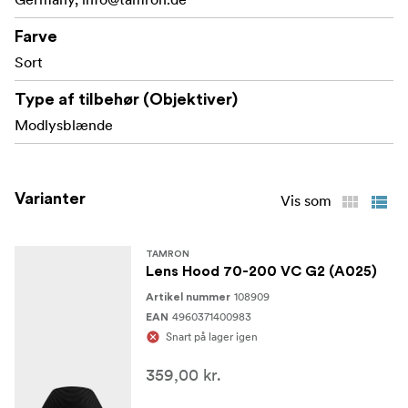
Farve
Sort
Type af tilbehør (Objektiver)
Modlysblænde
Varianter
Vis som
TAMRON
Lens Hood 70-200 VC G2 (A025)
108909
Artikel nummer
4960371400983
EAN
Snart på lager igen
359,00 kr.