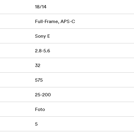
18/14
 G2
Full-Frame, APS-C
Sony E
2.8-5.6
32
575
25-200
Foto
5