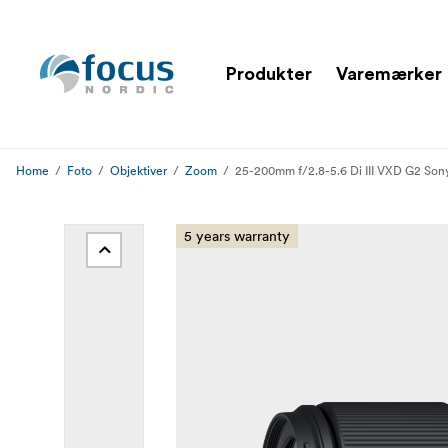
Produkter
Varemærker
Home
Foto
Objektiver
Zoom
25-200mm f/2.8-5.6 Di III VXD G2 Sony
5 years warranty