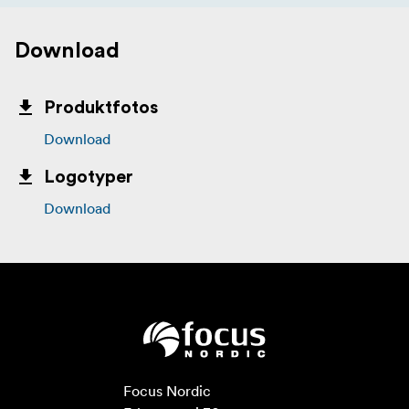
Download
Produktfotos
Download
Logotyper
Download
Focus Nordic
