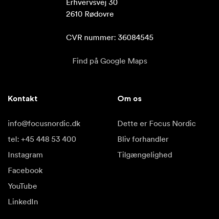
Erhvervsvej 30

2610 Rødovre

CVR nummer: 36084545
Find på Google Maps
Kontakt
Om os
info@focusnordic.dk
Dette er Focus Nordic
tel: +45 448 53 400
Bliv forhandler
Instagram
Tilgængelighed
Facebook
YouTube
LinkedIn