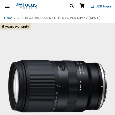
B2B login
...
Home
18-300mm F/3.5-6.3 Di III-A VC VXD Nikon Z (APS-C)
5 years warranty