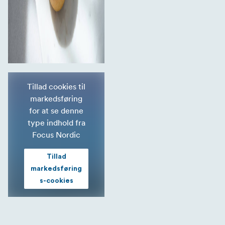
Tillad cookies til
markedsføring
for at se denne
type indhold fra
Focus Nordic
Tillad
markedsføring
s-cookies