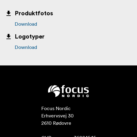
Produktfotos
Download
Logotyper
Download
Focus Nordic

Erhvervsvej 30

2610 Rødovre
