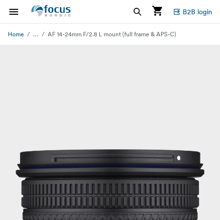
B2B login
...
Home
AF 14-24mm F/2.8 L mount (full frame & APS-C)