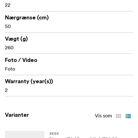
22
Nærgrænse (cm)
50
Vægt (g)
260
Foto / Video
Foto
Warranty (year(s))
2
Varianter
Vis som
ZEISS