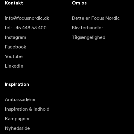
Kontakt
Om os
info@focusnordic.dk
Dette er Focus Nordic
tel: +45 448 53 400
Bliv forhandler
Instagram
Tilgængelighed
Facebook
YouTube
LinkedIn
Inspiration
Ambassadører
Inspiration & indhold
Kampagner
Nyhedsside