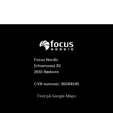
Focus Nordic

Erhvervsvej 30

2610 Rødovre

CVR nummer: 36084545
Find på Google Maps