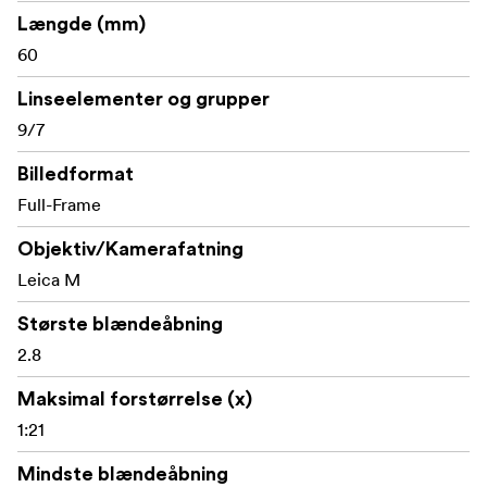
Længde (mm)
60
Linseelementer og grupper
9/7
Billedformat
Full-Frame
Objektiv/Kamerafatning
Leica M
Største blændeåbning
2.8
Maksimal forstørrelse (x)
1:21
Mindste blændeåbning