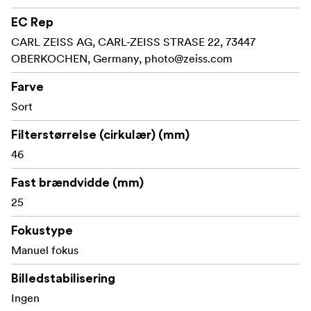
EC Rep
CARL ZEISS AG, CARL-ZEISS STRASE 22, 73447
OBERKOCHEN, Germany,
photo@zeiss.com
Farve
Sort
Filterstørrelse (cirkulær) (mm)
46
Fast brændvidde (mm)
25
Fokustype
Manuel fokus
Billedstabilisering
Ingen