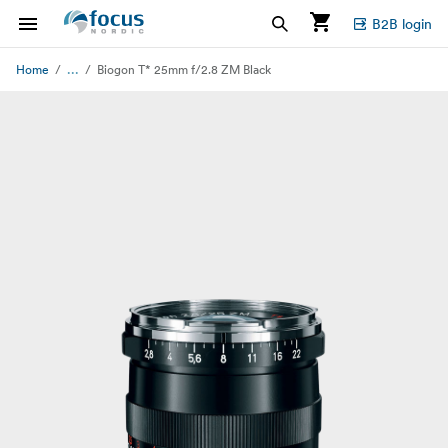
B2B login
...
Home
Biogon T* 25mm f/2.8 ZM Black