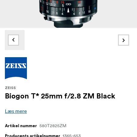
ZEISS
Biogon T* 25mm f/2.8 ZM Black
Læs mere
580T2825ZM
Artikel nummer
1365-653
Producents artikelnummer