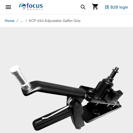
B2B login
...
Home
KCP-550 Adjustable Gaffer Grip