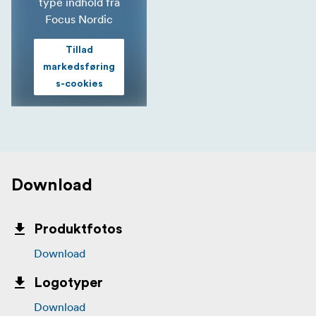
type indhold fra
Focus Nordic
Tillad
markedsføring
s-cookies
Download
Produktfotos
Download
Logotyper
Download