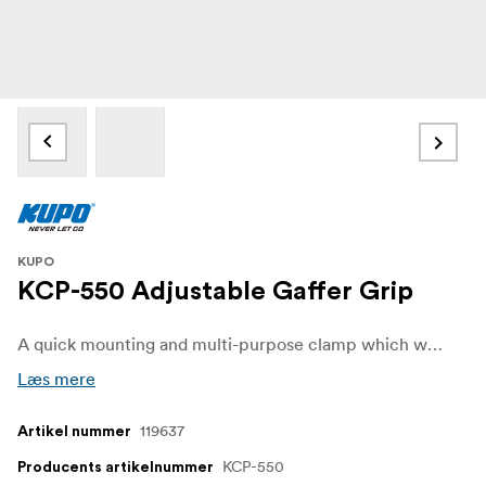
KUPO
KCP-550 Adjustable Gaffer Grip
A quick mounting and multi-purpose clamp which will grip on flat or round surfaces.
Læs mere
119637
Artikel nummer
KCP-550
Producents artikelnummer