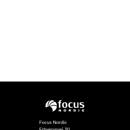
Focus Nordic

Erhvervsvej 30
