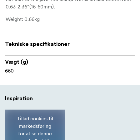
0.63-2.36”(16-60mm).
Weight: 0.66kg
Tekniske specifikationer
Vægt (g)
660
Inspiration
Tillad cookies til
markedsføring
for at se denne