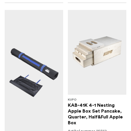
KUPO
KAB-41K 4-1 Nesting
Apple Box Set Pancake,
Quarter, Half&Full Apple
Box
119369