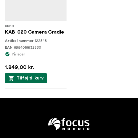
KUPO
KAB-020 Camera Cradle
122548
Artikel nummer
6954016532830
EAN
På lager
1.849,00 kr.
Tilføj til kurv