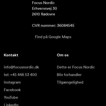
Focus Nordic

Erhvervsvej 30

2610 Rødovre

CVR nummer: 36084545
Find på Google Maps
Kontakt
Om os
info@focusnordic.dk
Dette er Focus Nordic
tel: +45 448 53 400
Bliv forhandler
Instagram
Tilgængelighed
Facebook
YouTube
LinkedIn