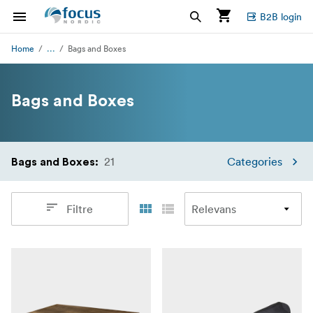
B2B login
...
Home
Bags and Boxes
Bags and Boxes
21
Categories
Bags and Boxes
:
Filtre