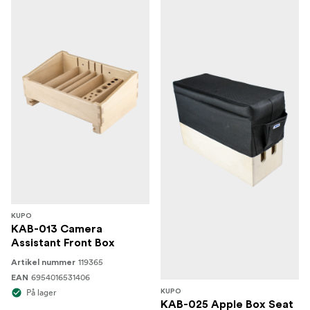
KUPO
KAB-013 Camera
Assistant Front Box
119365
Artikel nummer
6954016531406
EAN
På lager
KUPO
KAB-025 Apple Box Seat