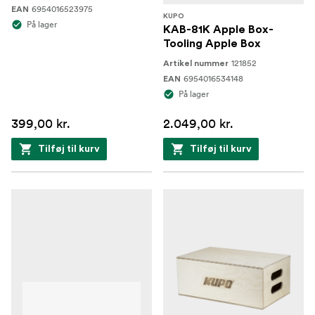
6954016523975
EAN
KUPO
På lager
KAB-81K Apple Box-
Tooling Apple Box
121852
Artikel nummer
6954016534148
EAN
På lager
399,00 kr.
2.049,00 kr.
Tilføj til kurv
Tilføj til kurv