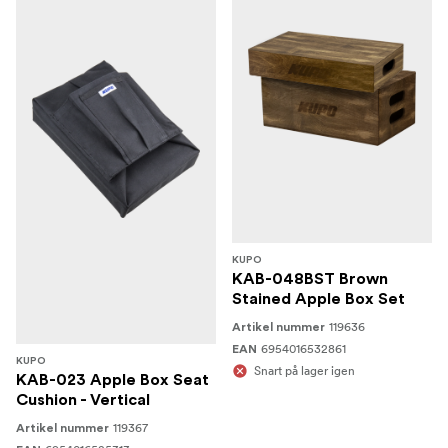
KUPO
KAB-048BST Brown
Stained Apple Box Set
119636
Artikel nummer
6954016532861
EAN
KUPO
Snart på lager igen
KAB-023 Apple Box Seat
Cushion - Vertical
119367
Artikel nummer