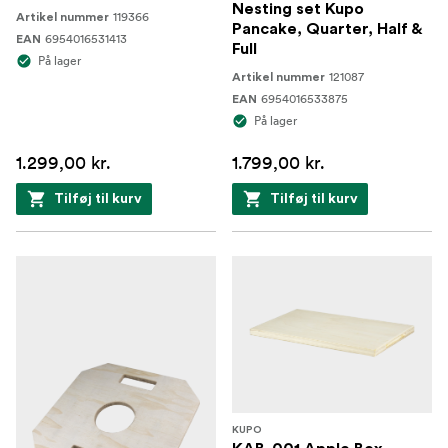
Nesting set Kupo
119366
Artikel nummer
Pancake, Quarter, Half &
6954016531413
EAN
Full
På lager
121087
Artikel nummer
6954016533875
EAN
På lager
1.299,00 kr.
1.799,00 kr.
Tilføj til kurv
Tilføj til kurv
KUPO