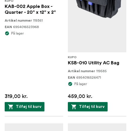
KUPO
KAB-002 Apple Box -
Quarter - 20" x 12" x 2"
119361
Artikel nummer
6954016523968
EAN
På lager
KUPO
KSB-010 Utility AC Bag
119585
Artikel nummer
6954016526471
EAN
På lager
319,00 kr.
459,00 kr.
Tilføj til kurv
Tilføj til kurv