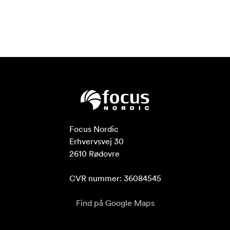
Focus Nordic

Erhvervsvej 30

2610 Rødovre

CVR nummer: 36084545
Find på Google Maps