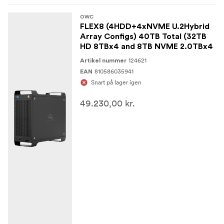
OWC
FLEX8 (4HDD+4xNVME U.2Hybrid
Array Configs) 40TB Total (32TB
HD 8TBx4 and 8TB NVME 2.0TBx4
124621
Artikel nummer
810586035941
EAN
Snart på lager igen
49.230,00 kr.