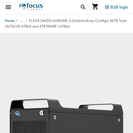
B2B login
...
Home
FLEX8 (4HDD+4xNVME U.2Hybrid Array Configs) 36TB Total
(32TB HD 8TBx4 and 4TB NVME 1.0TBx4