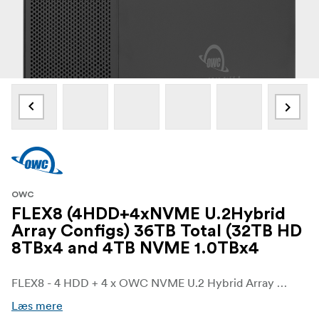
OWC
FLEX8 (4HDD+4xNVME U.2Hybrid
Array Configs) 36TB Total (32TB HD
8TBx4 and 4TB NVME 1.0TBx4
FLEX8 - 4 HDD + 4 x OWC NVME U.2 Hybrid Array Configs
Læs mere