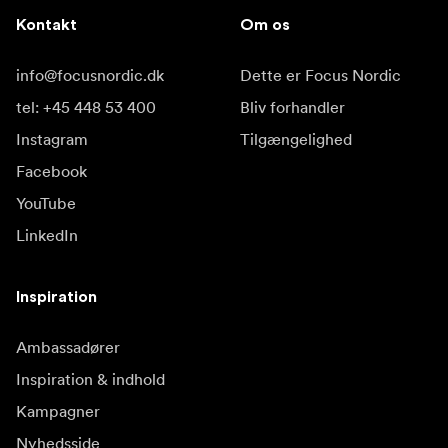
Kontakt
Om os
info@focusnordic.dk
Dette er Focus Nordic
tel: +45 448 53 400
Bliv forhandler
Instagram
Tilgængelighed
Facebook
YouTube
LinkedIn
Inspiration
Ambassadører
Inspiration & indhold
Kampagner
Nyhedsside