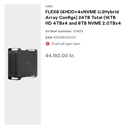
OWC
FLEX8 (4HDD+4xNVME U.2Hybrid
Array Configs) 24TB Total (16TB
HD 4TBx4 and 8TB NVME 2.0TBx4
124619
Artikel nummer
810586035927
EAN
Snart på lager igen
44.150,00 kr.