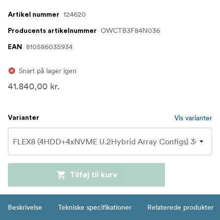
124620
Artikel nummer
OWCTB3F84N036
Producents artikelnummer
810586035934
EAN
Snart på lager igen
41.840,00 kr.
Vis varianter
Varianter
Tilføj til kurv
Beskrivelse
Tekniske specifikationer
Relaterede produkter