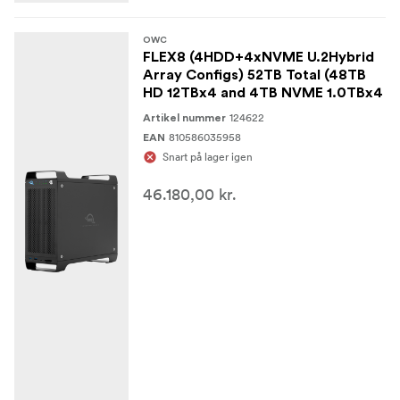
OWC
FLEX8 (4HDD+4xNVME U.2Hybrid
Array Configs) 52TB Total (48TB
HD 12TBx4 and 4TB NVME 1.0TBx4
124622
Artikel nummer
810586035958
EAN
Snart på lager igen
46.180,00 kr.