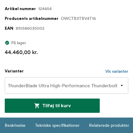
124454
Artikel nummer
OWCTB3TBV4T16
Producents artikelnummer
810586035002
EAN
På lager
44.460,00 kr.
Vis varianter
Varianter
Tilføj til kurv
Beskrivelse
Tekniske specifikationer
Relaterede produkter