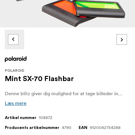
POLAROID
Mint SX-70 Flashbar
Denne blitz giver dig mulighed for at tage billeder inddøre med din SX-70.
Læs mere
108872
Artikel nummer
4790
9120042754288
Producents artikelnummer
EAN