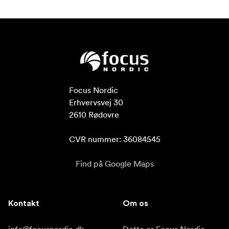
Focus Nordic

Erhvervsvej 30

2610 Rødovre

CVR nummer: 36084545
Find på Google Maps
Kontakt
Om os