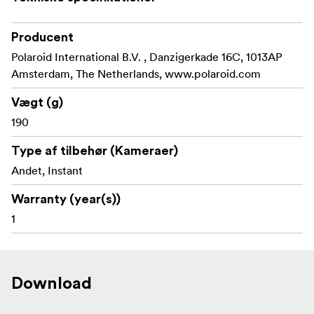
Producent
Polaroid International B.V. , Danzigerkade 16C, 1013AP
Amsterdam, The Netherlands, www.polaroid.com
Vægt (g)
190
Type af tilbehør (Kameraer)
Andet, Instant
Warranty (year(s))
1
Download