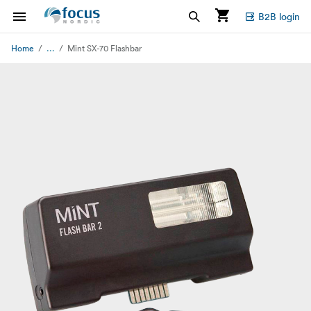
B2B login
...
Home
Mint SX-70 Flashbar