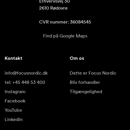
Erhvervsvej 30

2610 Rødovre

CVR nummer: 36084545
Find på Google Maps
Kontakt
Om os
info@focusnordic.dk
Dette er Focus Nordic
tel: +45 448 53 400
Bliv forhandler
Instagram
Tilgængelighed
Facebook
YouTube
LinkedIn