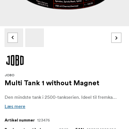
JOBO
Multi Tank 1 without Magnet
Den mindste tank i 2500-tankserien. Ideel til fremkaldelse af testfilm med lidt kemi.
Læs mere
123476
Artikel nummer