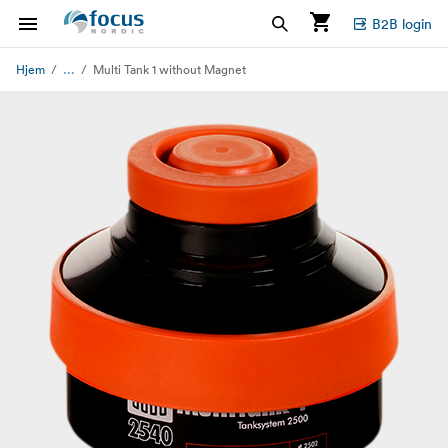
B2B login
...
Hjem
Multi Tank 1 without Magnet