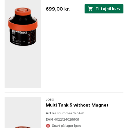
699,00 kr.
Tilføj til kurv
JOBO
Multi Tank 5 without Magnet
123478
Artikel nummer
4022124025505
EAN
Snart på lager igen