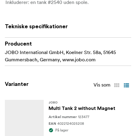
Inkluderer: en tank #2540 uden spole.
Tekniske specifikationer
Producent
JOBO International GmbH, Koelner Str. 58a, 51645
Gummersbach, Germany, www.jobo.com
Varianter
Vis som
JOBO
Multi Tank 2 without Magnet
123477
Artikel nummer
4022124025208
EAN
På lager