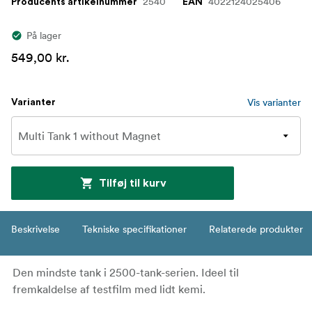
2540
4022124025406
Producents artikelnummer
EAN
På lager
549,00 kr.
Vis varianter
Varianter
Tilføj til kurv
Beskrivelse
Tekniske specifikationer
Relaterede produkter
Den mindste tank i 2500-tank-serien. Ideel til
fremkaldelse af testfilm med lidt kemi.