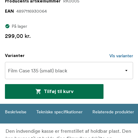
RK0005
Producents artikelnummer
4897116930064
EAN
På lager
299,00 kr.
Vis varianter
Varianter
Tilføj til kurv
Beskrivelse
Tekniske specifikationer
Relaterede produkter
Den indvendige kasse er fremstillet af holdbar plast. Den