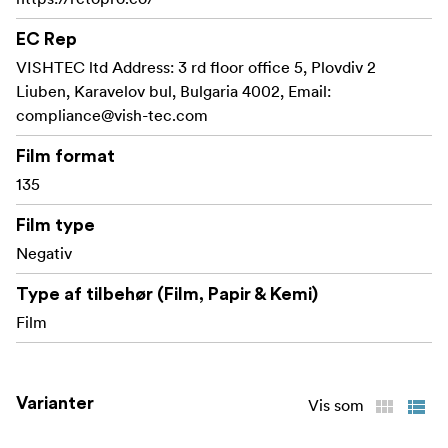
EC Rep
VISHTEC ltd Address: 3 rd floor office 5, Plovdiv 2
Liuben, Karavelov bul, Bulgaria 4002, Email:
compliance@vish-tec.com
Film format
135
Film type
Negativ
Type af tilbehør (Film, Papir & Kemi)
Film
Varianter
Vis som