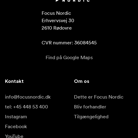
Focus Nordic

Erhvervsvej 30

2610 Rødovre

CVR nummer: 36084545
Find på Google Maps
Kontakt
Om os
info@focusnordic.dk
Dette er Focus Nordic
tel: +45 448 53 400
Bliv forhandler
Instagram
Tilgængelighed
Facebook
YouTube