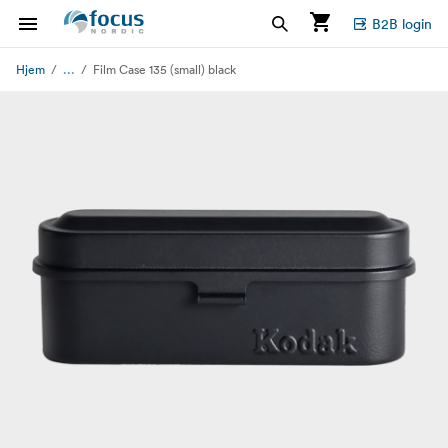
B2B login
...
Hjem
Film Case 135 (small) black