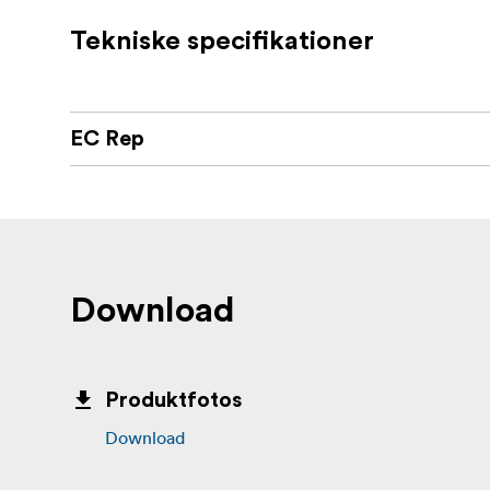
Bekvemmelighed ved C41-behandling
Tekniske specifikationer
EC Rep
Download
Produktfotos
Download