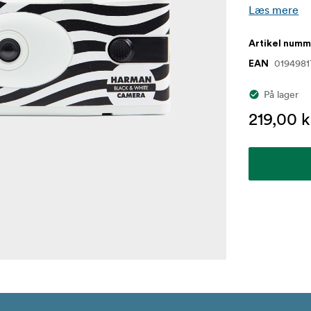
Læs mere
Artikel num
0194981
EAN
På lager
219,00 k