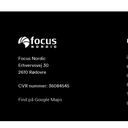
Focus Nordic

Erhvervsvej 30

2610 Rødovre

CVR nummer: 36084545
Find på Google Maps