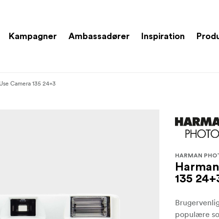
Kampagner
Ambassadører
Inspiration
Prod
Use Camera 135 24+3
HARMAN PHO
Harman
135 24+
Brugervenlig
populære so