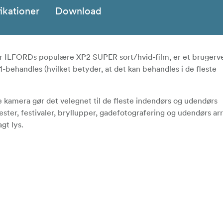
ikationer
Download
ILFORDs populære XP2 SUPER sort/hvid-film, er et brugerven
-behandles (hvilket betyder, at det kan behandles i de fleste
e kamera gør det velegnet til de fleste indendørs og udendørs
 fester, festivaler, bryllupper, gadefotografering og udendørs a
gt lys.