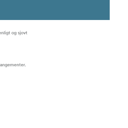
ligt og sjovt
rrangementer.