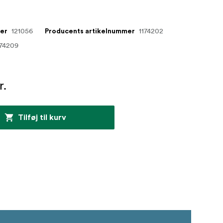
121056
1174202
mer
Producents artikelnummer
74209
r.
Tilføj til kurv