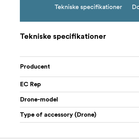
Tekniske specifikationer
D
Tekniske specifikationer
Producent
EC Rep
Drone-model
Type of accessory (Drone)