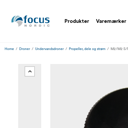
Produkter
Varemærker
Home
Droner
Undervandsdroner
Propeller, dele og strøm
M2/M2 S/M