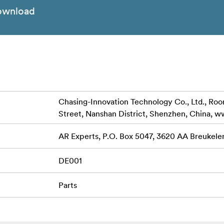
ownload
Chasing-Innovation Technology Co., Ltd., Room 
Street, Nanshan District, Shenzhen, China, 
AR Experts, P.O. Box 5047, 3620 AA Breukele
DE001
Parts