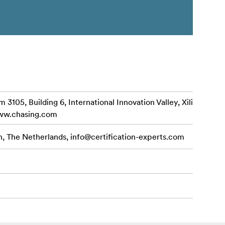
3105, Building 6, International Innovation Valley, Xili
www.chasing.com
n, The Netherlands,
info@certification-experts.com