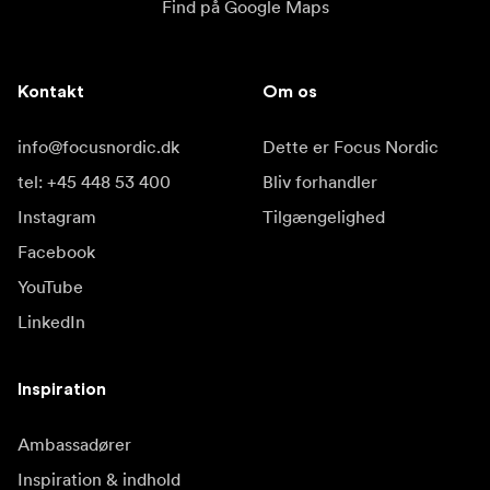
Find på Google Maps
Kontakt
Om os
info@focusnordic.dk
Dette er Focus Nordic
tel: +45 448 53 400
Bliv forhandler
Instagram
Tilgængelighed
Facebook
YouTube
LinkedIn
Inspiration
Ambassadører
Inspiration & indhold