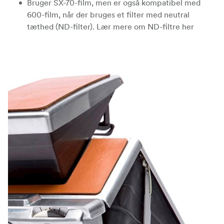
Bruger SX-70-film, men er også kompatibel med
600-film, når der bruges et filter med neutral
tæthed (ND-filter). Lær mere om ND-filtre her