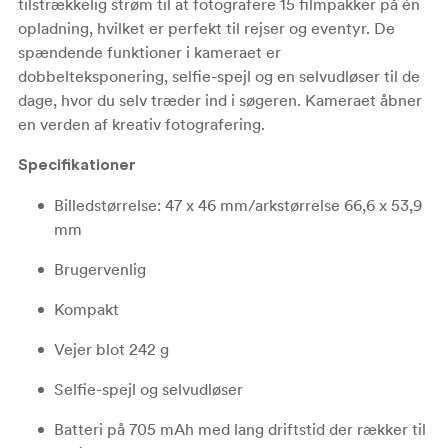
tilstrækkelig strøm til at fotografere 15 filmpakker på én
opladning, hvilket er perfekt til rejser og eventyr. De
spændende funktioner i kameraet er
dobbelteksponering, selfie-spejl og en selvudløser til de
dage, hvor du selv træder ind i søgeren. Kameraet åbner
en verden af kreativ fotografering.
Specifikationer
Billedstørrelse: 47 x 46 mm/arkstørrelse 66,6 x 53,9
mm
Brugervenlig
Kompakt
Vejer blot 242 g
Selfie-spejl og selvudløser
Batteri på 705 mAh med lang driftstid der rækker til