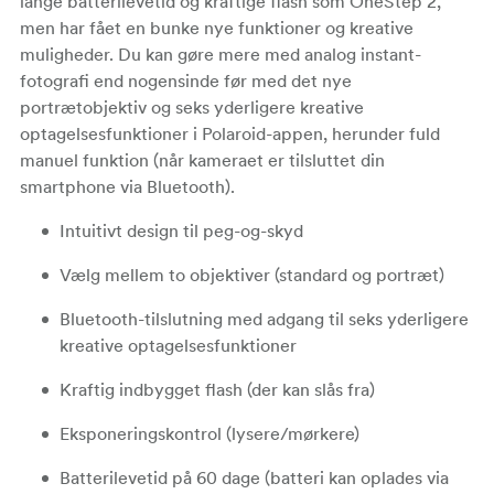
lange batterilevetid og kraftige flash som OneStep 2,
men har fået en bunke nye funktioner og kreative
muligheder. Du kan gøre mere med analog instant-
fotografi end nogensinde før med det nye
portrætobjektiv og seks yderligere kreative
optagelsesfunktioner i Polaroid-appen, herunder fuld
manuel funktion (når kameraet er tilsluttet din
smartphone via Bluetooth).
Intuitivt design til peg-og-skyd
Vælg mellem to objektiver (standard og portræt)
Bluetooth-tilslutning med adgang til seks yderligere
kreative optagelsesfunktioner
Kraftig indbygget flash (der kan slås fra)
Eksponeringskontrol (lysere/mørkere)
Batterilevetid på 60 dage (batteri kan oplades via