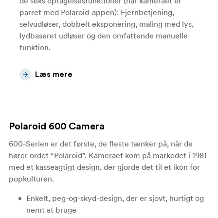
de seks optagelsesfunktioner (når kameraet er
parret med Polaroid-appen): Fjernbetjening,
selvudløser, dobbelt eksponering, maling med lys,
lydbaseret udløser og den omfattende manuelle
funktion.
Læs mere
Polaroid 600 Camera
600-Serien er det første, de fleste tænker på, når de
hører ordet “Polaroid”. Kameraet kom på markedet i 1981
med et kasseagtigt design, der gjorde det til et ikon for
popkulturen.
Enkelt, peg-og-skyd-design, der er sjovt, hurtigt og
nemt at bruge