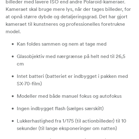
billeder med lavere ISO end andre Polaroid-kameraer.
Kameraet skal bruge mere lys, når der tages billeder, for
at opnå større dybde og detaljeringsgrad. Det har gjort
kameraet til kunstneres og professionelles foretrukne
model.
Kan foldes sammen og nem at tage med
Glasobjektiv med nærgrænse på helt ned til 26,5
cm
Intet batteri (batteriet er indbygget i pakken med
SX-70-film)
Modeller med både manuel fokus og autofokus
Ingen indbygget flash (sælges særskilt)
Lukkerhastighed fra 1/175 (til actionbilleder) til 10
sekunder (til lange eksponeringer om natten)