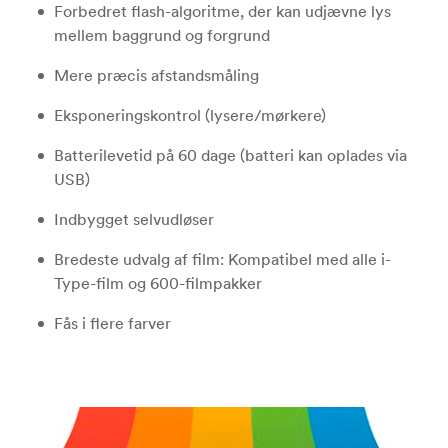
Forbedret flash-algoritme, der kan udjævne lys
mellem baggrund og forgrund
Mere præcis afstandsmåling
Eksponeringskontrol (lysere/mørkere)
Batterilevetid på 60 dage (batteri kan oplades via
USB)
Indbygget selvudløser
Bredeste udvalg af film: Kompatibel med alle i-
Type-film og 600-filmpakker
Fås i flere farver