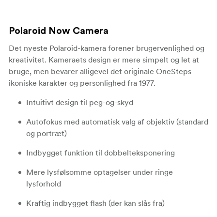
Polaroid Now Camera
Det nyeste Polaroid-kamera forener brugervenlighed og
kreativitet. Kameraets design er mere simpelt og let at
bruge, men bevarer alligevel det originale OneSteps
ikoniske karakter og personlighed fra 1977.
Intuitivt design til peg-og-skyd
Autofokus med automatisk valg af objektiv (standard
og portræt)
Indbygget funktion til dobbelteksponering
Mere lysfølsomme optagelser under ringe
lysforhold
Kraftig indbygget flash (der kan slås fra)