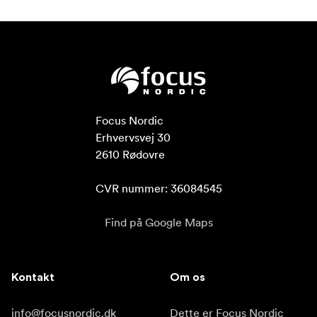
Focus Nordic

Erhvervsvej 30

2610 Rødovre

CVR nummer: 36084545
Find på Google Maps
Kontakt
Om os
info@focusnordic.dk
Dette er Focus Nordic