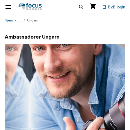
B2B login
...
Hjem
Ungarn
Ambassadører Ungarn