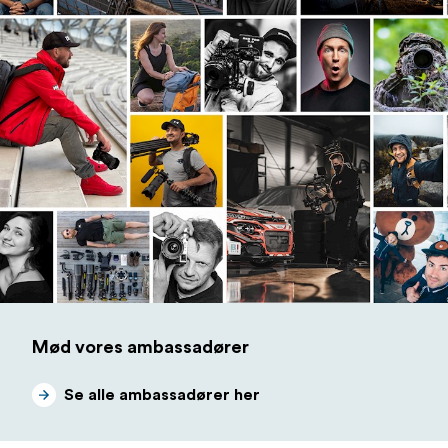
Mød vores ambassadører
Se alle ambassadører her