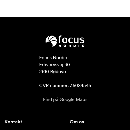
Focus Nordic

Erhvervsvej 30

2610 Rødovre

CVR nummer: 36084545
Find på Google Maps
Kontakt
Om os