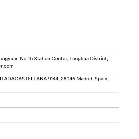
rongyuan North Station Center, Longhua District,
er.com
ADACASTELLANA 9144, 28046 Madrid, Spain,