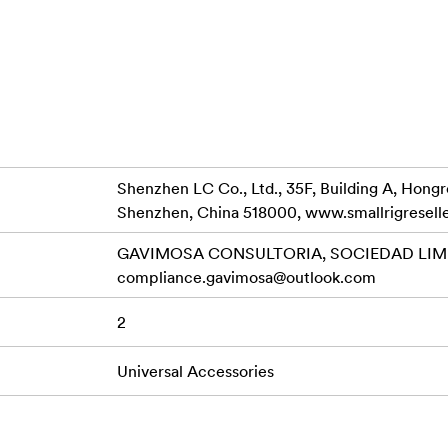
Shenzhen LC Co., Ltd., 35F, Building A, Hong
Shenzhen, China 518000, www.smallrigresell
GAVIMOSA CONSULTORIA, SOCIEDAD LIMIT
compliance.gavimosa@outlook.com
2
Universal Accessories