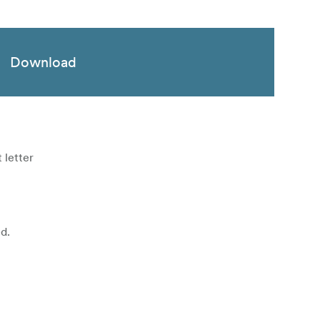
Download
 letter
d.