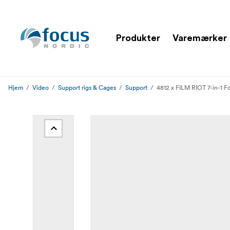
Produkter
Varemærker
Hjem
Video
Support rigs & Cages
Support
4812 x FILM RIOT 7-in-1 F