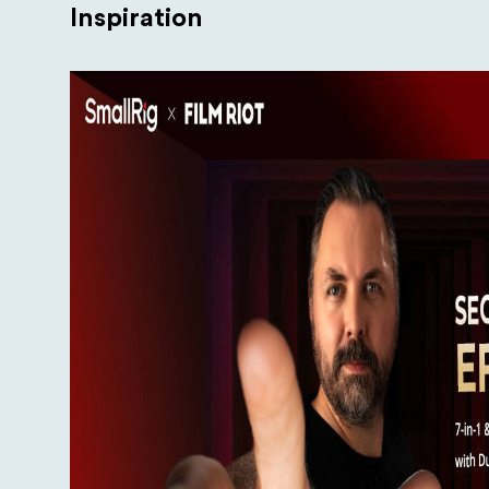
Inspiration