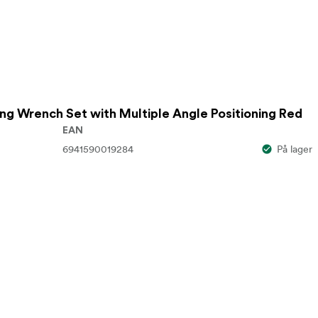
ing Wrench Set with Multiple Angle Positioning Red
EAN
6941590019284
På lager