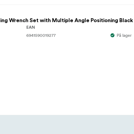
ing Wrench Set with Multiple Angle Positioning Black
EAN
6941590019277
På lager