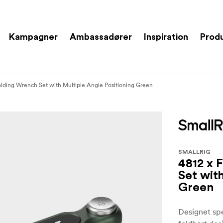
Kampagner
Ambassadører
Inspiration
Prod
olding Wrench Set with Multiple Angle Positioning Green
SMALLRIG
4812 x 
Set wit
Green
Designet spe