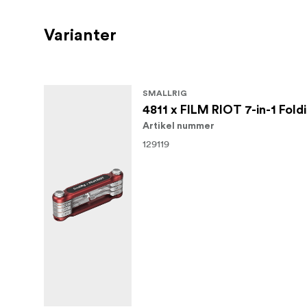
Varianter
SMALLRIG
4811 x FILM RIOT 7-in-1 Fold
Artikel nummer
129119