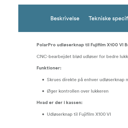
Beskrivelse
Tekniske specif
PolarPro udløserknap til Fujifilm X100 VI 
CNC-bearbejdet blød udløser for bedre lukk
Funktioner:
Skrues direkte på enhver udløserknap 
Øger kontrollen over lukkeren
Hvad er der i kassen:
Udløserknap til Fujifilm X100 VI