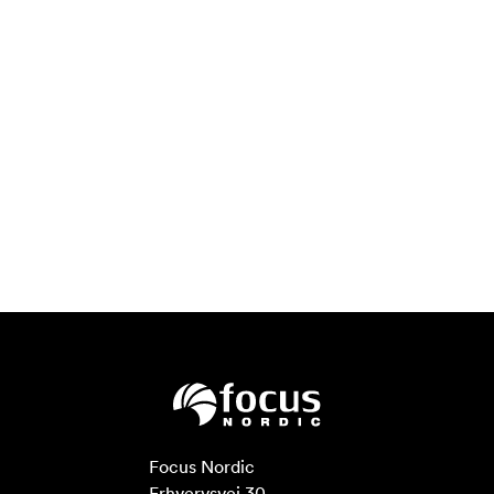
Focus Nordic

Erhvervsvej 30
