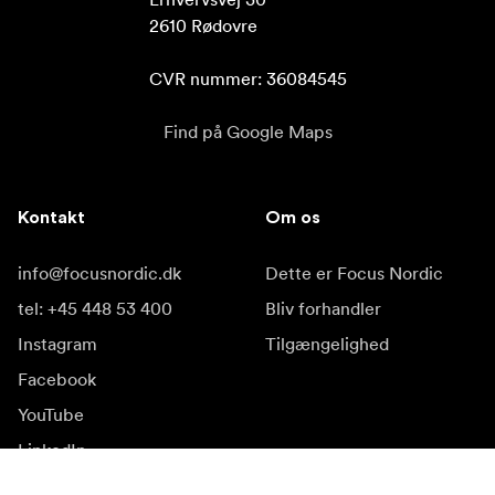
2610 Rødovre

CVR nummer: 36084545
Find på Google Maps
Kontakt
Om os
info@focusnordic.dk
Dette er Focus Nordic
tel: +45 448 53 400
Bliv forhandler
Instagram
Tilgængelighed
Facebook
YouTube
LinkedIn