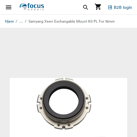
B2B login
...
Hjem
Samyang Xeen Exchangable Mount Kit PL For 16mm