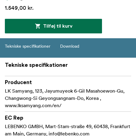
1.549,00 kr.
Tilføj til kurv
Tekniske specifikationer
Download
Tekniske specifikationer
Producent
LK Samyang, 123, Jayumuyeok 6-Gil Masahoewon-Gu,
Changwong-Si Geyongsangnam-Do, Korea ,
www.lksamyang.com/en/
EC Rep
LEBENKO GMBH, Mart-Stam-straße 49, 60438, Frankfurt
am Main, Germany,
info@lebenko.com