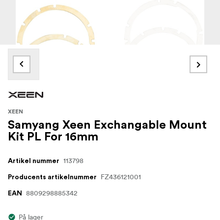
XEEN
Samyang Xeen Exchangable Mount
Kit PL For 16mm
113798
Artikel nummer
FZ436121001
Producents artikelnummer
8809298885342
EAN
På lager