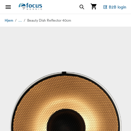
B2B login
...
Hjem
Beauty Dish Reflector 40cm