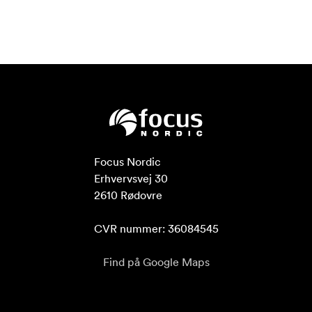
Focus Nordic

Erhvervsvej 30

2610 Rødovre

CVR nummer: 36084545
Find på Google Maps