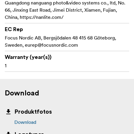
Guangdong nanguang photo&video systems co., ltd, No.
66, Jinxing East Road, Jimei District, Xiamen, Fujian,
China, https://nanlite.com/
EC Rep
Focus Nordic AB, Bergsjödalen 48 415 68 Göteborg,
Sweden,
eurep@focusnordic.com
Warranty (year(s))
1
Download
Produktfotos
Download