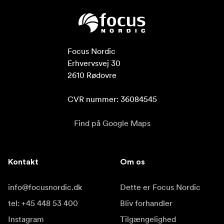
Focus Nordic

Erhvervsvej 30

2610 Rødovre

CVR nummer: 36084545
Find på Google Maps
Kontakt
Om os
info@focusnordic.dk
Dette er Focus Nordic
tel: +45 448 53 400
Bliv forhandler
Instagram
Tilgængelighed