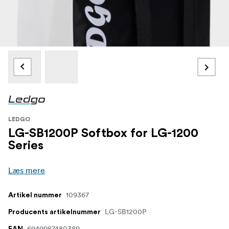
LEDGO
LG-SB1200P Softbox for LG-1200
Series
Læs mere
109367
Artikel nummer
LG-SB1200P
Producents artikelnummer
6949987480389