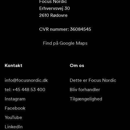
Focus Nordic

Erhvervsvej 30

2610 Rødovre

CVR nummer: 36084545
Find på Google Maps
Kontakt
Om os
info@focusnordic.dk
Dette er Focus Nordic
tel: +45 448 53 400
Bliv forhandler
Instagram
Tilgængelighed
Facebook
YouTube
LinkedIn