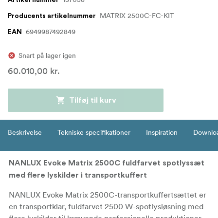
Artikel nummer
MATRIX 2500C-FC-KIT
Producents artikelnummer
6949987492849
EAN
Snart på lager igen
60.010,00 kr.
Tilføj til kurv
Beskrivelse
Tekniske specifikationer
Inspiration
Downlo
NANLUX Evoke Matrix 2500C fuldfarvet spotlyssæt
med flere lyskilder i transportkuffert
NANLUX Evoke Matrix 2500C-transportkuffertsættet er
en transportklar, fuldfarvet 2500 W-spotlysløsning med