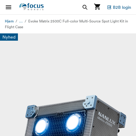
B2B login
...
Hjem
Evoke Matrix 2500C Full-color Multi-Source Spot Light Kit in
Flight Case
Nyhed