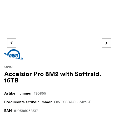
OWC
Accelsior Pro 8M2 with Softraid.
16TB
130855
Artikel nummer
OWCSSDACL8M216T
Producents artikelnummer
810586038317
EAN