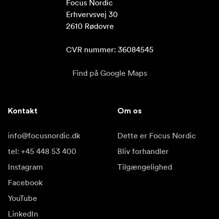
Focus Nordic

Erhvervsvej 30

2610 Rødovre

CVR nummer: 36084545
Find på Google Maps
Kontakt
Om os
info@focusnordic.dk
Dette er Focus Nordic
tel: +45 448 53 400
Bliv forhandler
Instagram
Tilgængelighed
Facebook
YouTube
LinkedIn