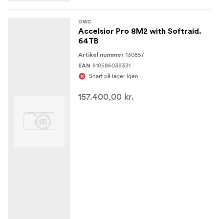
OWC
Accelsior Pro 8M2 with Softraid.
64TB
130857
Artikel nummer
810586038331
EAN
Snart på lager igen
157.400,00 kr.