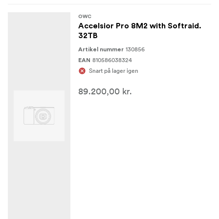
OWC
Accelsior Pro 8M2 with Softraid.
32TB
130856
Artikel nummer
810586038324
EAN
Snart på lager igen
89.200,00 kr.