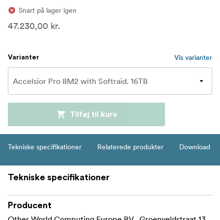
Snart på lager igen
47.230,00 kr.
Vis varianter
Varianter
Tilføj til kurv
Tekniske specifikationer
Relaterede produkter
Download
Tekniske specifikationer
Producent
Other World Computing Europe BV , Groenveldstraat 13,