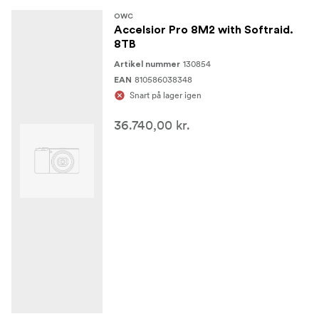
OWC
Accelsior Pro 8M2 with Softraid.
8TB
130854
Artikel nummer
810586038348
EAN
Snart på lager igen
36.740,00 kr.