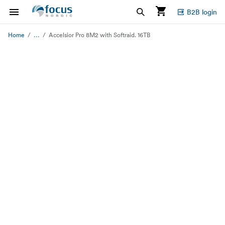
B2B login
...
Home
Accelsior Pro 8M2 with Softraid. 16TB