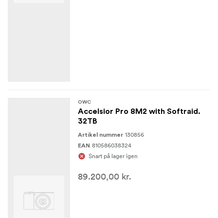
OWC
Accelsior Pro 8M2 with Softraid.
32TB
130856
Artikel nummer
810586038324
EAN
Snart på lager igen
89.200,00 kr.