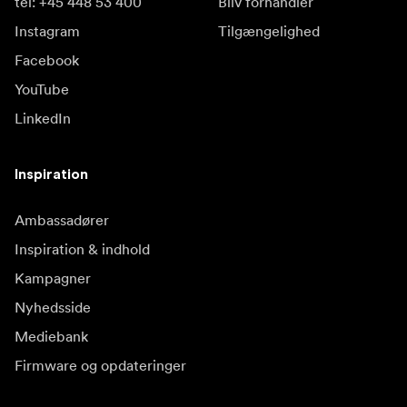
tel: +45 448 53 400
Bliv forhandler
Instagram
Tilgængelighed
Facebook
YouTube
LinkedIn
Inspiration
Ambassadører
Inspiration & indhold
Kampagner
Nyhedsside
Mediebank
Firmware og opdateringer