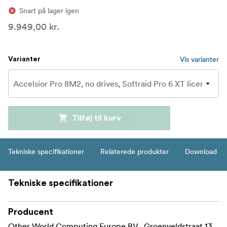
Snart på lager igen
9.949,00 kr.
Vis varianter
Varianter
Tilføj til kurv
Tekniske specifikationer
Relaterede produkter
Download
Tekniske specifikationer
Producent
Other World Computing Europe BV , Groenveldstraat 13,