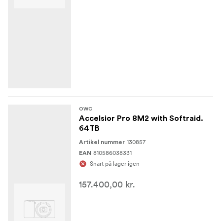
OWC
Accelsior Pro 8M2 with Softraid.
64TB
130857
Artikel nummer
810586038331
EAN
Snart på lager igen
157.400,00 kr.