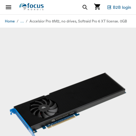
B2B login
...
Home
Accelsior Pro 8M2, no drives, Softraid Pro 6 XT license. 0GB