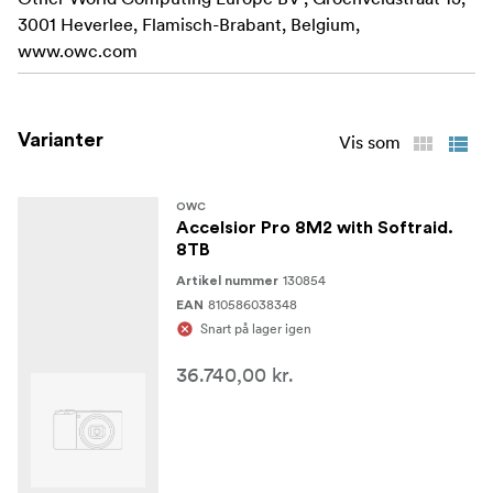
3001 Heverlee, Flamisch-Brabant, Belgium,
www.owc.com
Varianter
Vis som
OWC
Accelsior Pro 8M2 with Softraid.
8TB
130854
Artikel nummer
810586038348
EAN
Snart på lager igen
36.740,00 kr.