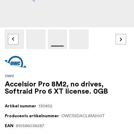
OWC
Accelsior Pro 8M2, no drives,
Softraid Pro 6 XT license. 0GB
130852
Artikel nummer
OWCSSDACL8M200T
Producents artikelnummer
810586038287
EAN