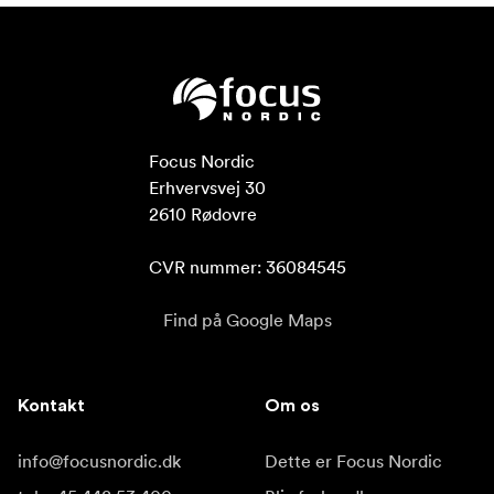
Focus Nordic

Erhvervsvej 30

2610 Rødovre

CVR nummer: 36084545
Find på Google Maps
Kontakt
Om os
info@focusnordic.dk
Dette er Focus Nordic