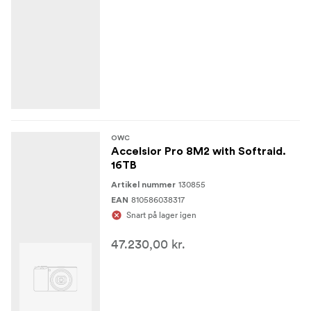
OWC
Accelsior Pro 8M2 with Softraid.
16TB
130855
Artikel nummer
810586038317
EAN
Snart på lager igen
47.230,00 kr.