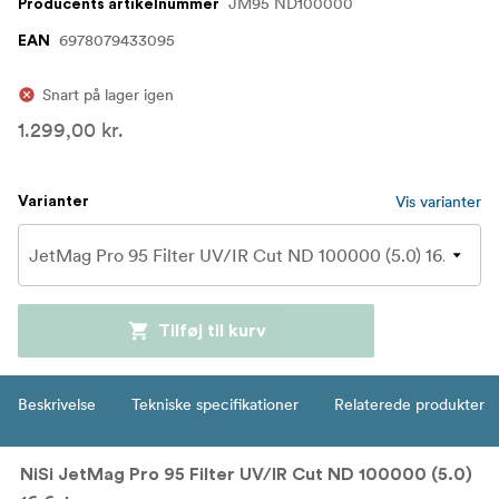
JM95 ND100000
Producents artikelnummer
6978079433095
EAN
Snart på lager igen
1.299,00 kr.
Vis varianter
Varianter
Tilføj til kurv
Beskrivelse
Tekniske specifikationer
Relaterede produkter
NiSi JetMag Pro 95 Filter UV/IR Cut ND 100000 (5.0)