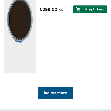
1.099,00 kr.
Tilføj til kurv
Indlæs mere