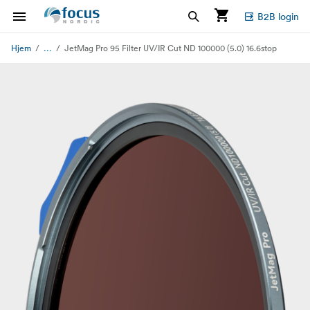
B2B login
...
Hjem
JetMag Pro 95 Filter UV/IR Cut ND 100000 (5.0) 16.6stop