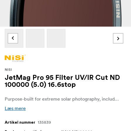
NISI
JetMag Pro 95 Filter UV/IR Cut ND
100000 (5.0) 16.6stop
Purpose-built for extreme solar photography, including sunspot imaging, solar observation, and ISS solar transit shots.
Læs mere
135839
Artikel nummer