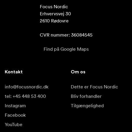
Focus Nordic

Erhvervsvej 30

2610 Rødovre

CVR nummer: 36084545
Find på Google Maps
Kontakt
Om os
info@focusnordic.dk
Dette er Focus Nordic
tel: +45 448 53 400
Bliv forhandler
Instagram
Tilgængelighed
Facebook
YouTube