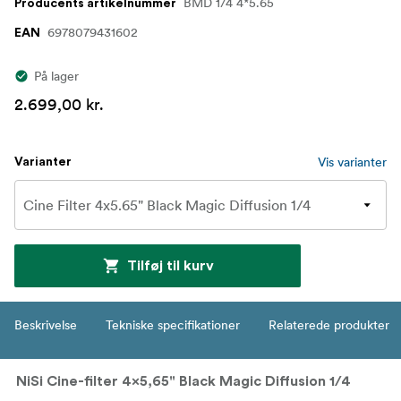
BMD 1/4 4*5.65
Producents artikelnummer
6978079431602
EAN
På lager
2.699,00 kr.
Vis varianter
Varianter
Tilføj til kurv
Beskrivelse
Tekniske specifikationer
Relaterede produkter
NiSi Cine-filter 4x5,65" Black Magic Diffusion 1/4