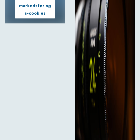
markedsføring
s-cookies