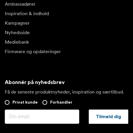
Ambassadører
Inspiration & indhold
Kampagner
Nyhedsside
Mediebank
Firmware og opdateringer
Abonnér på nyhedsbrev
Få de seneste produktnyheder, inspiration og særtilbud.
Privat kunde
Forhandler
Tilmeld dig