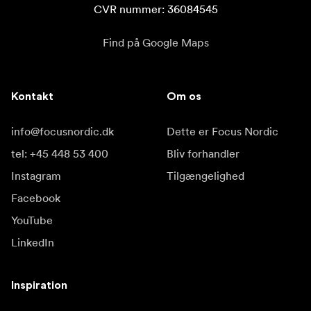
CVR nummer: 36084545
Find på Google Maps
Kontakt
Om os
info@focusnordic.dk
Dette er Focus Nordic
tel: +45 448 53 400
Bliv forhandler
Instagram
Tilgængelighed
Facebook
YouTube
LinkedIn
Inspiration