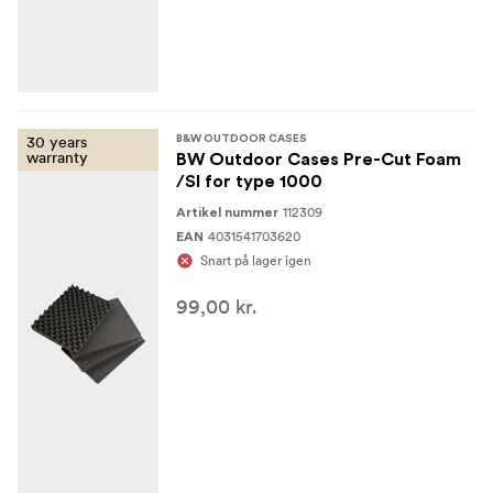
30 years
B&W OUTDOOR CASES
warranty
BW Outdoor Cases Pre-Cut Foam
/SI for type 1000
112309
Artikel nummer
4031541703620
EAN
Snart på lager igen
99,00 kr.