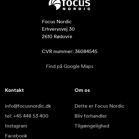
Focus Nordic

Erhvervsvej 30

2610 Rødovre

CVR nummer: 36084545
Find på Google Maps
Kontakt
Om os
info@focusnordic.dk
Dette er Focus Nordic
tel: +45 448 53 400
Bliv forhandler
Instagram
Tilgængelighed
Facebook