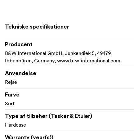
Tekniske specifikationer
Producent
B&W International GmbH, Junkendiek 5, 49479
Ibbenbüren, Germany, www.b-w-international.com
Anvendelse
Rejse
Farve
Sort
Type af tilbehør (Tasker & Etuier)
Hardcase
Warranty (year(s))