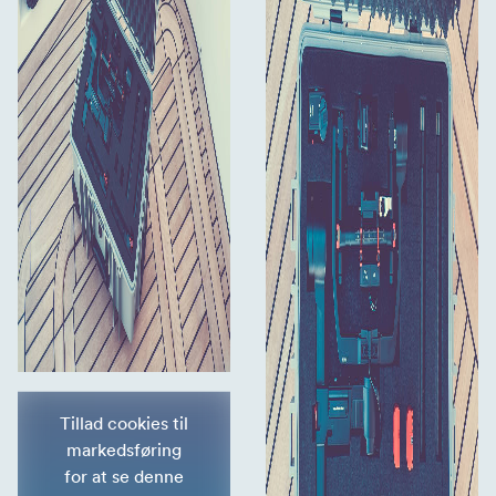
Tillad cookies til
markedsføring
for at se denne