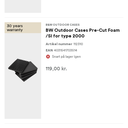
30 years
B&W OUTDOOR CASES
warranty
BW Outdoor Cases Pre-Cut Foam
/SI for type 2000
112310
Artikel nummer
4031541703514
EAN
Snart på lager igen
119,00 kr.