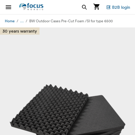
B2B login
...
Home
BW Outdoor Cases Pre-Cut Foam /SI for type 6500
30 years warranty