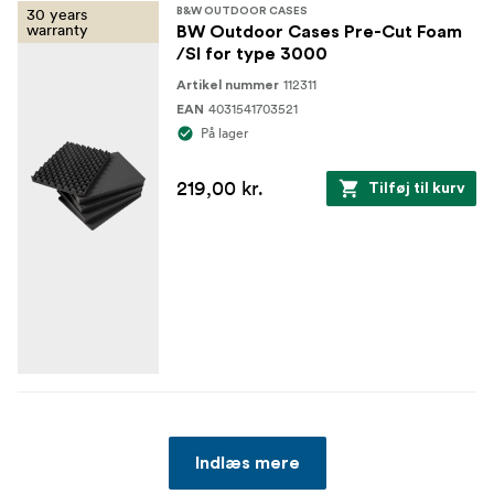
30 years
B&W OUTDOOR CASES
warranty
BW Outdoor Cases Pre-Cut Foam
/SI for type 3000
112311
Artikel nummer
4031541703521
EAN
På lager
219,00 kr.
Tilføj til kurv
Indlæs mere