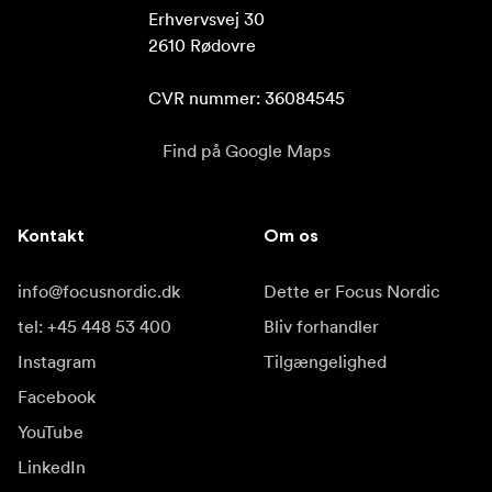
Erhvervsvej 30

2610 Rødovre

CVR nummer: 36084545
Find på Google Maps
Kontakt
Om os
info@focusnordic.dk
Dette er Focus Nordic
tel: +45 448 53 400
Bliv forhandler
Instagram
Tilgængelighed
Facebook
YouTube
LinkedIn