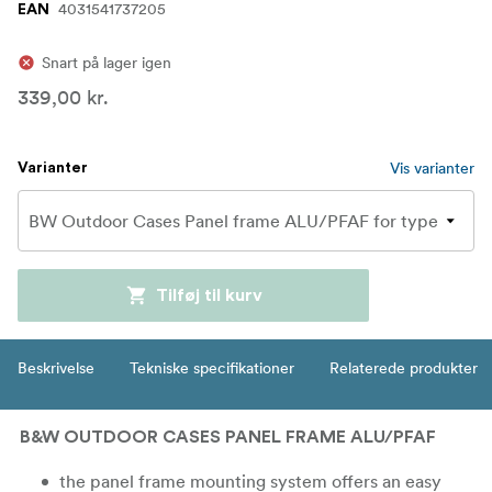
4031541737205
EAN
Snart på lager igen
339,00 kr.
Vis varianter
Varianter
Tilføj til kurv
Beskrivelse
Tekniske specifikationer
Relaterede produkter
B&W OUTDOOR CASES PANEL FRAME ALU/PFAF
the panel frame mounting system offers an easy