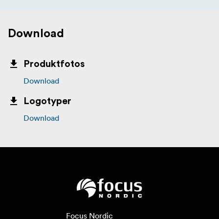
Download
Produktfotos
Download
Logotyper
Download
Focus Nordic
