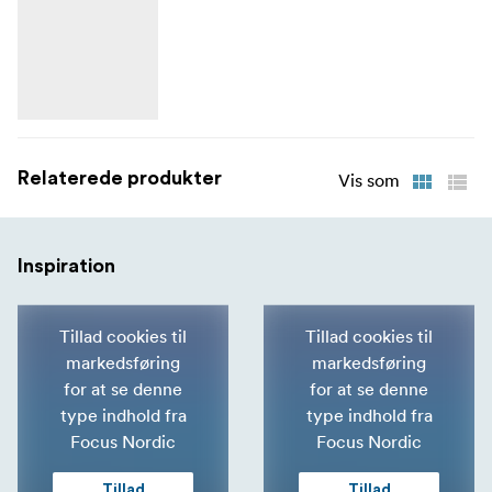
Relaterede produkter
Vis som
Inspiration
Tillad cookies til
Tillad cookies til
markedsføring
markedsføring
for at se denne
for at se denne
type indhold fra
type indhold fra
Focus Nordic
Focus Nordic
Tillad
Tillad