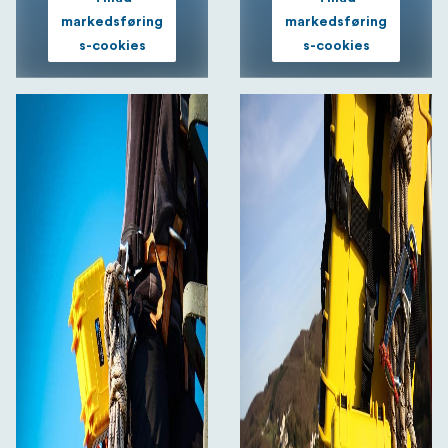
markedsføring
markedsføring
s-cookies
s-cookies