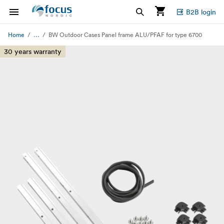
B2B login
...
Home
BW Outdoor Cases Panel frame ALU/PFAF for type 6700
30 years warranty