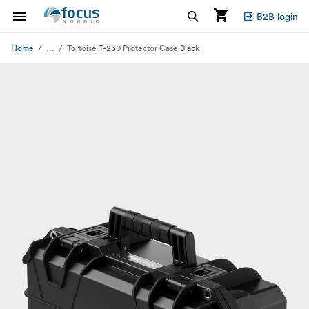
B2B login
...
Home
Tortoise T-230 Protector Case Black