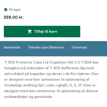
På lager
259,00 kr.
Tilføj til kurv
Beskrivelse
Tekniske specifikationer
Download
T-300 Protector Case Lid Organizer (AS-LO-T300) kan
fastgøres på indersiden af T-300-kuffertens låg med
velcrobånd på bagsiden og skruer i de fire hjørner.
Den
er designet med fem netlommer til opbevaring af
forskellige småting.5pt; color: rgba(0, 0, 0, 1)">Den er
designet med fem netlommer til opbevaring af diverse
småværktøjer og genstande.