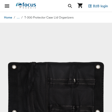
B2B login
...
Home
T-300 Protector Case Lid Organizers