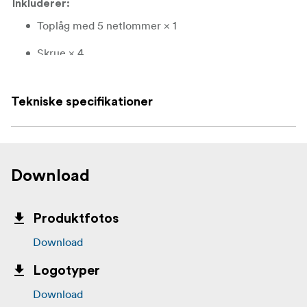
Inkluderer:
Toplåg med 5 netlommer × 1
Skrue × 4
Hook and Loop-fastgørelseselementer × 2
Tekniske specifikationer
.
Download
Produktfotos
Download
Logotyper
Download