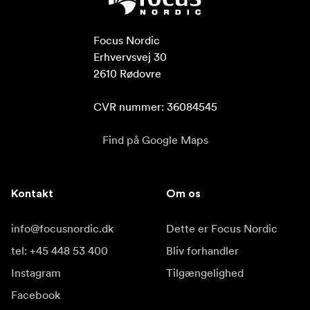
Focus Nordic

Erhvervsvej 30

2610 Rødovre

CVR nummer: 36084545
Find på Google Maps
Kontakt
Om os
info@focusnordic.dk
Dette er Focus Nordic
tel: +45 448 53 400
Bliv forhandler
Instagram
Tilgængelighed
Facebook