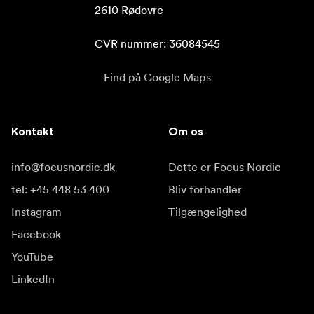
2610 Rødovre

CVR nummer: 36084545
Find på Google Maps
Kontakt
Om os
info@focusnordic.dk
Dette er Focus Nordic
tel: +45 448 53 400
Bliv forhandler
Instagram
Tilgængelighed
Facebook
YouTube
LinkedIn