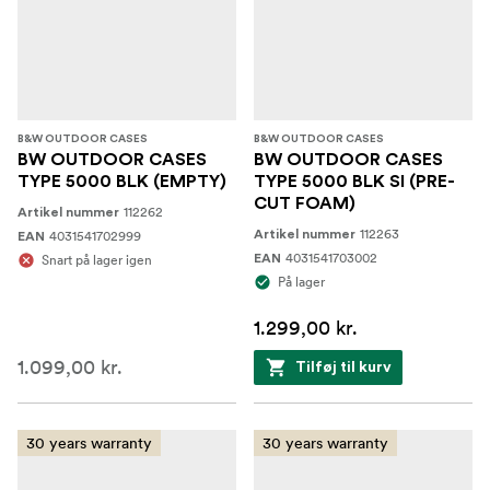
B&W OUTDOOR CASES
B&W OUTDOOR CASES
BW OUTDOOR CASES
BW OUTDOOR CASES
TYPE 5000 BLK (EMPTY)
TYPE 5000 BLK SI (PRE-
CUT FOAM)
112262
Artikel nummer
112263
4031541702999
Artikel nummer
EAN
4031541703002
Snart på lager igen
EAN
På lager
1.299,00 kr.
1.099,00 kr.
Tilføj til kurv
30 years warranty
30 years warranty