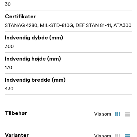
30
Certifikater
STANAG 4280, MIL-STD-810G, DEF STAN 81-41, ATA300
Indvendig dybde (mm)
300
Indvendig højde (mm)
170
Indvendig bredde (mm)
430
Tilbehør
Vis som
Varianter
Vis som