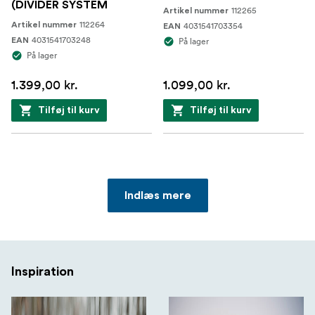
(DIVIDER SYSTEM
112265
Artikel nummer
112264
Artikel nummer
4031541703354
EAN
4031541703248
EAN
På lager
På lager
1.399,00 kr.
1.099,00 kr.
Tilføj til kurv
Tilføj til kurv
Indlæs mere
Inspiration