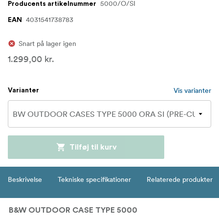
5000/O/SI
Producents artikelnummer
4031541738783
EAN
Snart på lager igen
1.299,00 kr.
Vis varianter
Varianter
Tilføj til kurv
Beskrivelse
Tekniske specifikationer
Relaterede produkter
B&W OUTDOOR CASE TYPE 5000