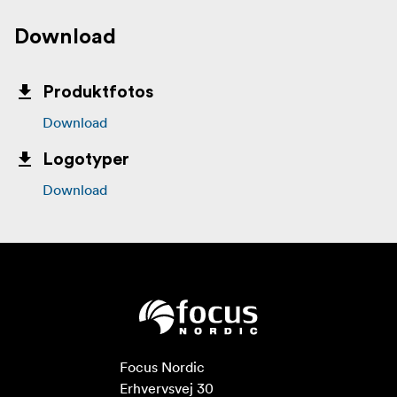
Download
Produktfotos
Download
Logotyper
Download
Focus Nordic

Erhvervsvej 30
