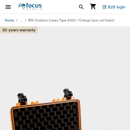
B2B login
...
Home
BW Outdoor Cases Type 5000 / Orange (pre-cut foam)
30 years warranty