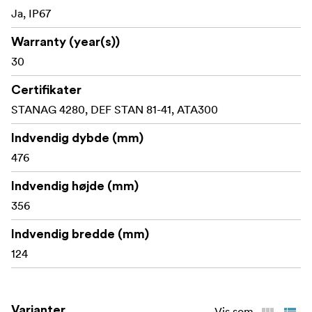
Ja, IP67
Warranty (year(s))
30
Certifikater
STANAG 4280, DEF STAN 81-41, ATA300
Indvendig dybde (mm)
476
Indvendig højde (mm)
356
Indvendig bredde (mm)
124
Varianter
Vis som