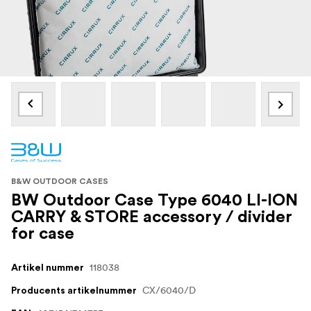
B&W OUTDOOR CASES
BW Outdoor Case Type 6040 LI-ION
CARRY & STORE accessory / divider
for case
118038
Artikel nummer
CX/6040/D
Producents artikelnummer