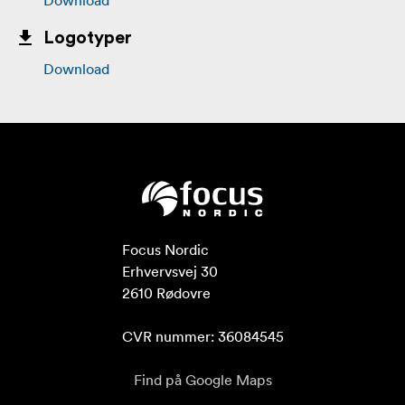
Logotyper
Download
Focus Nordic

Erhvervsvej 30

2610 Rødovre

CVR nummer: 36084545
Find på Google Maps