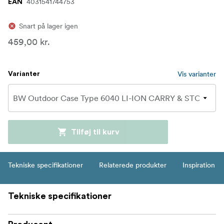
4031541744753
EAN
Snart på lager igen
459,00 kr.
Vis varianter
Varianter
Tilføj til kurv
Tekniske specifikationer
Relaterede produkter
Inspiration
Tekniske specifikationer