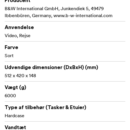
Producent
B&W International GmbH, Junkendiek 5, 49479
Ibbenbüren, Germany, www.b-w-international.com
Anvendelse
Video, Rejse
Farve
Sort
Udvendige dimensioner (DxBxH) (mm)
512 x 420 x 148
Vægt (g)
6000
Type af tilbehør (Tasker & Etuier)
Hardcase
Vandtæt