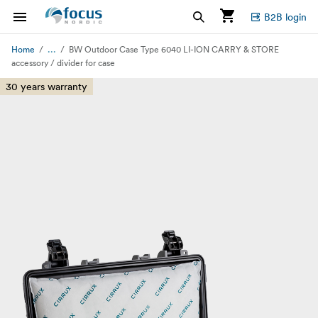
B2B login
...
Home
BW Outdoor Case Type 6040 LI-ION CARRY & STORE
accessory / divider for case
30 years warranty