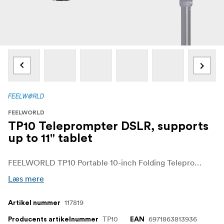
FEELWORLD
TP10 Teleprompter DSLR, supports
up to 11" tablet
FEELWORLD TP10 Portable 10-inch Folding Teleprompter understøtter op til 11" Smartphone/Tablet Prompting Smartphone.
Læs mere
117819
Artikel nummer
TP10
6971863813936
Producents artikelnummer
EAN