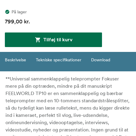
På lager
799,00 kr.
Tilføj til kurv
Beskrivelse
Tekniske specifikationer
Download
**Universal sammenklappelig teleprompter Fokuser
mere på din optræden, mindre på dit manuskript
FEELWORLD TP10 er en sammenklappelig og bærbar
teleprompter med en 10-tommers standardstrålesplitter,
så du tydeligt kan læse rulletekst, mens du kigger direkte
ind i kameraet, perfekt til vlog, live-udsendelse,
onlineundervisning, videooptagelse, interviews,
videostudie, nyheder og præsentation. Ingen grund til at