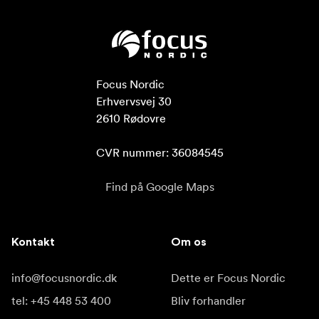
Focus Nordic

Erhvervsvej 30

2610 Rødovre

CVR nummer: 36084545
Find på Google Maps
Kontakt
Om os
info@focusnordic.dk
Dette er Focus Nordic
tel: +45 448 53 400
Bliv forhandler