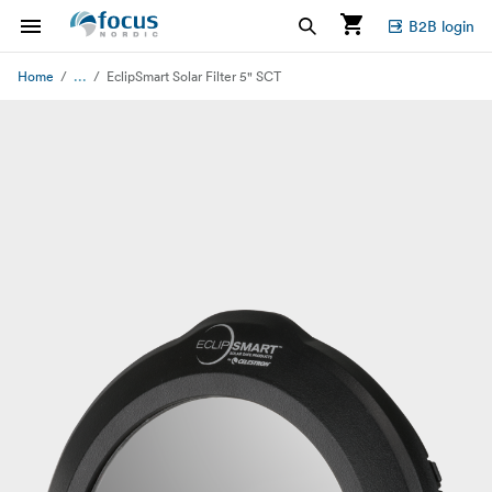
B2B login
...
Home
EclipSmart Solar Filter 5" SCT