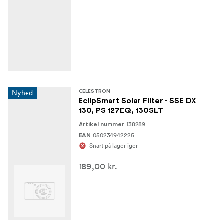
Nyhed
CELESTRON
EclipSmart Solar Filter - SSE DX
130, PS 127EQ, 130SLT
138289
Artikel nummer
050234942225
EAN
Snart på lager igen
189,00 kr.