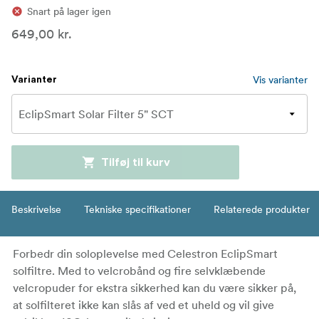
Snart på lager igen
649,00 kr.
Vis varianter
Varianter
Tilføj til kurv
Beskrivelse
Tekniske specifikationer
Relaterede produkter
Forbedr din soloplevelse med Celestron EclipSmart
solfiltre. Med to velcrobånd og fire selvklæbende
velcropuder for ekstra sikkerhed kan du være sikker på,
at solfilteret ikke kan slås af ved et uheld og vil give