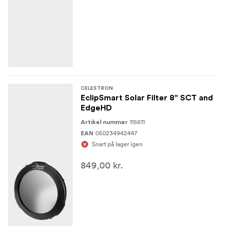
CELESTRON
EclipSmart Solar Filter 8" SCT and
EdgeHD
115611
Artikel nummer
050234942447
EAN
Snart på lager igen
849,00 kr.