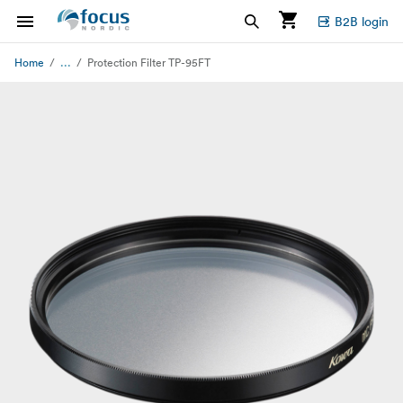
B2B login
...
Home
Protection Filter TP-95FT