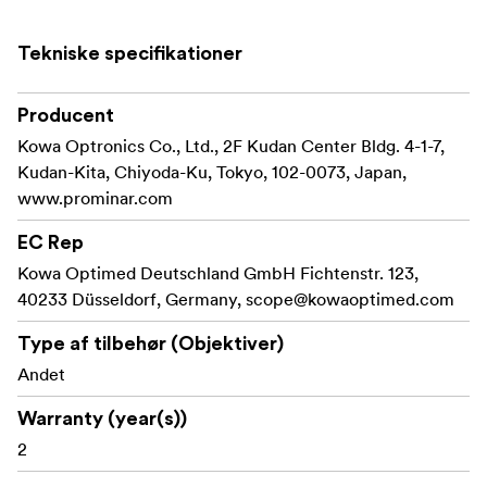
Tekniske specifikationer
Producent
Kowa Optronics Co., Ltd., 2F Kudan Center Bldg. 4-1-7,
Kudan-Kita, Chiyoda-Ku, Tokyo, 102-0073, Japan,
www.prominar.com
EC Rep
Kowa Optimed Deutschland GmbH Fichtenstr. 123,
40233 Düsseldorf, Germany,
scope@kowaoptimed.com
Type af tilbehør (Objektiver)
Andet
Warranty (year(s))
2