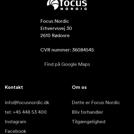
Focus Nordic

Erhvervsvej 30

2610 Rødovre

CVR nummer: 36084545
Find på Google Maps
Kontakt
Om os
info@focusnordic.dk
Dette er Focus Nordic
tel: +45 448 53 400
Bliv forhandler
Instagram
Tilgængelighed
Facebook