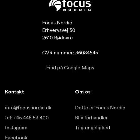
Focus Nordic

Erhvervsvej 30

2610 Rødovre

CVR nummer: 36084545
Find på Google Maps
Kontakt
Om os
info@focusnordic.dk
Dette er Focus Nordic
tel: +45 448 53 400
Bliv forhandler
Instagram
Tilgængelighed
Facebook