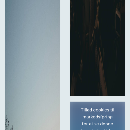
Tillad cookies til
markedsføring
for at se denne