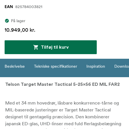
825784003821
EAN
På lager
10.949,00 kr.
Tilføj til kurv
Beskrivelse
Tekniske specifikationer
Inspiration
Downlo
Telson Target Master Tactical 5-25x56 ED MIL FAR2
Med et 34 mm hovedrør, låsbare konkurrence-tårne og
MIL-baserede justeringer er Target Master Tactical
designet til gentagelig præcision. Den kombinerer
japansk ED-glas, UHD-linser med fuld flerlagsbelægning