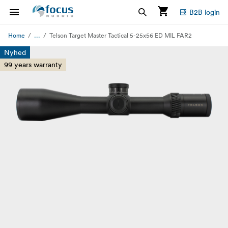
B2B login
...
Home
Telson Target Master Tactical 5-25x56 ED MIL FAR2
Nyhed
99 years warranty