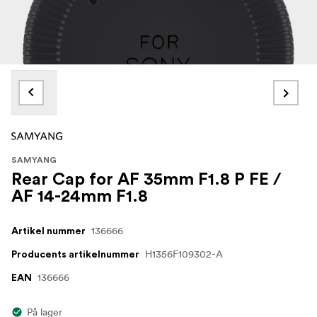
SAMYANG
Rear Cap for AF 35mm F1.8 P FE /
AF 14-24mm F1.8
136666
Artikel nummer
H1356F109302-A
Producents artikelnummer
136666
EAN
På lager