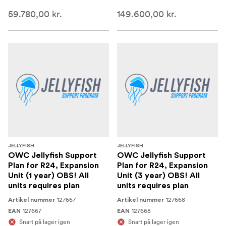
59.780,00 kr.
149.600,00 kr.
JELLYFISH
JELLYFISH
OWC Jellyfish Support
OWC Jellyfish Support
Plan for R24, Expansion
Plan for R24, Expansion
Unit (1 year) OBS! All
Unit (3 year) OBS! All
units requires plan
units requires plan
127667
127668
Artikel nummer
Artikel nummer
127667
127668
EAN
EAN
Snart på lager igen
Snart på lager igen