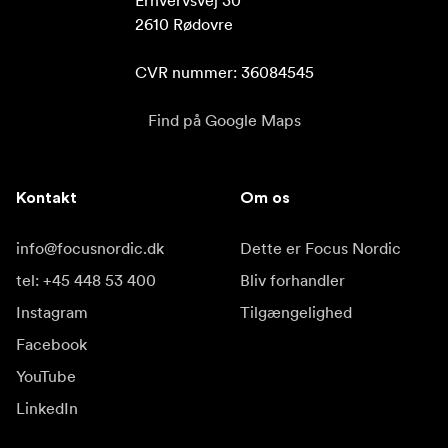
Erhvervsvej 30

2610 Rødovre

CVR nummer: 36084545
Find på Google Maps
Kontakt
Om os
info@focusnordic.dk
Dette er Focus Nordic
tel: +45 448 53 400
Bliv forhandler
Instagram
Tilgængelighed
Facebook
YouTube
LinkedIn