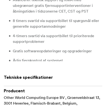
ubegrænset gratis fjernsupportinterventioner i
åbningstiden i tidszonerne CET, CST og PST
8 timers svartid via supportbillet til spørgsmål eller
generelle supportanmodninger
4-timers svartid via supportbillet til prioriterede
supportproblemer
Gratis softwareopdateringer og opgraderinger
Årlig fjernkontrol af systemet
Forlænger hardwaregarantien til 5 år
Tekniske specifikationer
Producent
Other World Computing Europe BV , Groenveldstraat 13,
3001 Heverlee, Flamisch-Brabant, Belgium,