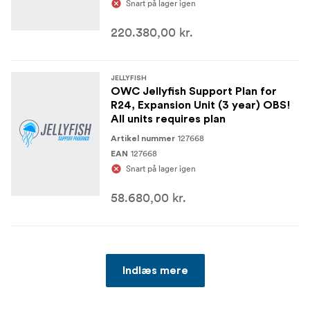
Snart på lager igen
220.380,00 kr.
JELLYFISH
OWC Jellyfish Support Plan for
R24, Expansion Unit (3 year) OBS!
All units requires plan
127668
Artikel nummer
127668
EAN
Snart på lager igen
58.680,00 kr.
Indlæs mere