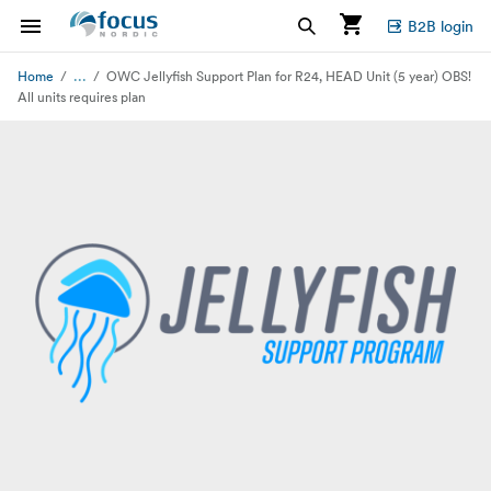
B2B login
...
Home
OWC Jellyfish Support Plan for R24, HEAD Unit (5 year) OBS!
All units requires plan