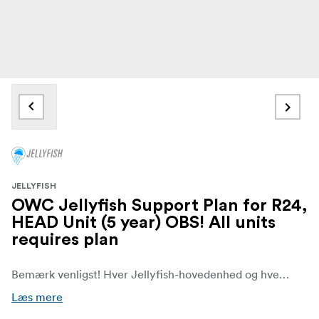
JELLYFISH
OWC Jellyfish Support Plan for R24,
HEAD Unit (5 year) OBS! All units
requires plan
Bemærk venligst! Hver Jellyfish-hovedenhed og hver Jellyfish-udvidelse kræver en supportplan.
Læs mere