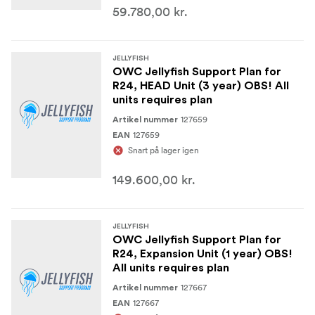
59.780,00 kr.
JELLYFISH
OWC Jellyfish Support Plan for
R24, HEAD Unit (3 year) OBS! All
units requires plan
127659
Artikel nummer
127659
EAN
Snart på lager igen
149.600,00 kr.
JELLYFISH
OWC Jellyfish Support Plan for
R24, Expansion Unit (1 year) OBS!
All units requires plan
127667
Artikel nummer
127667
EAN