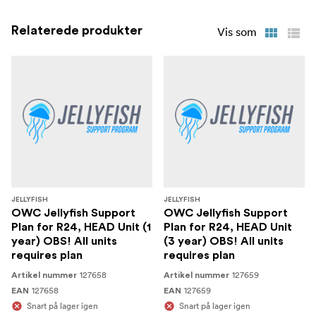
Relaterede produkter
Vis som
JELLYFISH
JELLYFISH
OWC Jellyfish Support
OWC Jellyfish Support
Plan for R24, HEAD Unit (1
Plan for R24, HEAD Unit
year) OBS! All units
(3 year) OBS! All units
requires plan
requires plan
127658
127659
Artikel nummer
Artikel nummer
127658
127659
EAN
EAN
Snart på lager igen
Snart på lager igen