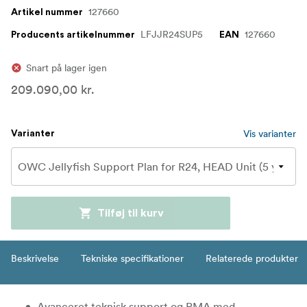
127660
Artikel nummer
LFJJR24SUP5
127660
Producents artikelnummer
EAN
Snart på lager igen
209.090,00 kr.
Vis varianter
Varianter
Tilføj til kurv
Beskrivelse
Tekniske specifikationer
Relaterede produkter
Avanceret teknisk support og RMA med