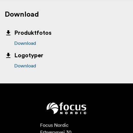
Download
Produktfotos
Download
Logotyper
Download
Focus Nordic

Erhvervsvej 30
