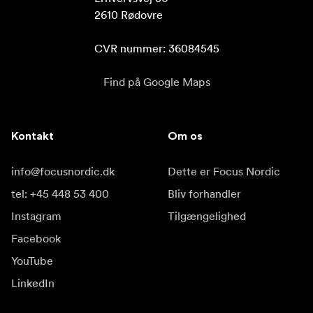
2610 Rødovre

CVR nummer: 36084545
Find på Google Maps
Kontakt
Om os
info@focusnordic.dk
Dette er Focus Nordic
tel: +45 448 53 400
Bliv forhandler
Instagram
Tilgængelighed
Facebook
YouTube
LinkedIn