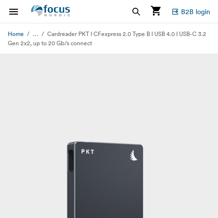
B2B login
...
Home
Cardreader PKT I CFexpress 2.0 Type B I USB 4.0 I USB-C 3.2
Gen 2x2, up to 20 Gb/s connect